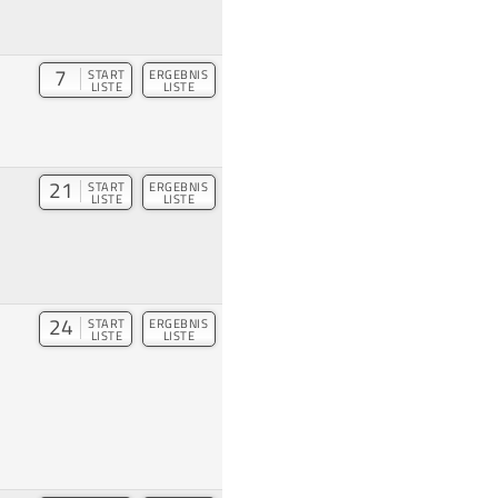
7
START
ERGEBNIS
LISTE
LISTE
21
START
ERGEBNIS
LISTE
LISTE
24
START
ERGEBNIS
LISTE
LISTE