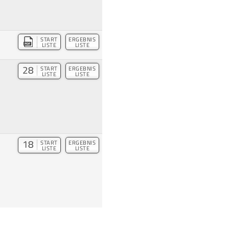
START
ERGEBNIS
LISTE
LISTE
28
START
ERGEBNIS
LISTE
LISTE
18
START
ERGEBNIS
LISTE
LISTE