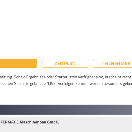
ZEITPLAN
TEILNEHMER
taltung. Sobald Ergebnisse oder Starterlisten verfügbar sind, erscheint rech
ei denen Sie die Ergebnisse "LIVE" verfolgen können werden besonders geke
TAUFERMATIC Maschinenbau GmbH,