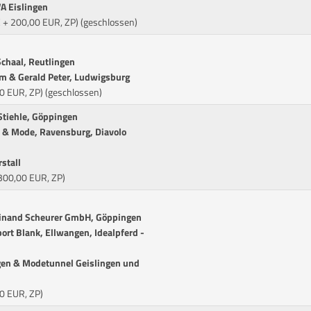
A Eislingen
(E + 200,00 EUR, ZP) (geschlossen)
chaal, Reutlingen
m & Gerald Peter, Ludwigsburg
0 EUR, ZP) (geschlossen)
Stiehle, Göppingen
t & Mode, Ravensburg, Diavolo
stall
 300,00 EUR, ZP)
dinand Scheurer GmbH, Göppingen
ort Blank, Ellwangen, Idealpferd -
gen & Modetunnel Geislingen und
0 EUR, ZP)