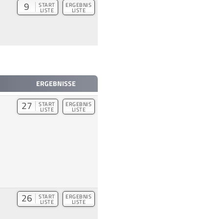
9
START
ERGEBNIS
LISTE
LISTE
ERGEBNISSE
27
START
ERGEBNIS
LISTE
LISTE
26
START
ERGEBNIS
LISTE
LISTE