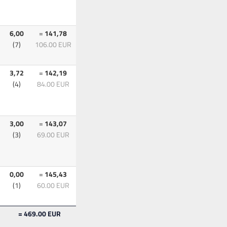
6,00
=
141,78
(7)
106.00 EUR
3,72
=
142,19
(4)
84.00 EUR
3,00
=
143,07
(3)
69.00 EUR
0,00
=
145,43
(1)
60.00 EUR
= 469.00 EUR