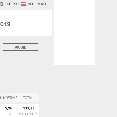
ENGLISH
NEDERLANDS
2019
PAARD
HINDERNIS
TOTAL
5,96
=
133,23
(6)
150.00 EUR