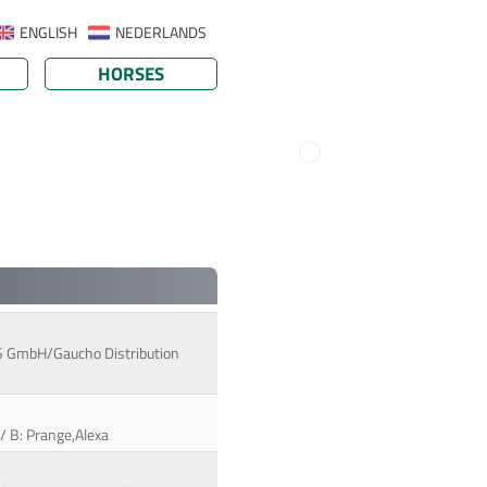
ENGLISH
NEDERLANDS
HORSES
GDS GmbH/Gaucho Distribution
 / B: Prange,Alexa