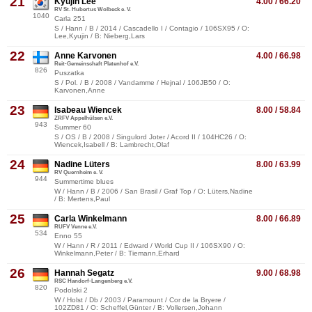
21
Kyujin Lee
4.00 / 66.20
RV St. Hubertus Wolbeck e. V.
1040
Carla 251
S / Hann / B / 2014 / Cascadello I / Contagio / 106SX95 / O:
Lee,Kyujin / B: Nieberg,Lars
22
Anne Karvonen
4.00 / 66.98
Reit-Gemeinschaft Platenhof e.V.
826
Puszatka
S / Pol. / B / 2008 / Vandamme / Hejnal / 106JB50 / O:
Karvonen,Anne
23
Isabeau Wiencek
8.00 / 58.84
ZRFV Appelhülsen e.V.
943
Summer 60
S / OS / B / 2008 / Singulord Joter / Acord II / 104HC26 / O:
Wiencek,Isabell / B: Lambrecht,Olaf
24
Nadine Lüters
8.00 / 63.99
RV Quernheim e. V.
944
Summertime blues
W / Hann / B / 2006 / San Brasil / Graf Top / O: Lüters,Nadine
/ B: Mertens,Paul
25
Carla Winkelmann
8.00 / 66.89
RUFV Venne e.V.
534
Enno 55
W / Hann / R / 2011 / Edward / World Cup II / 106SX90 / O:
Winkelmann,Peter / B: Tiemann,Erhard
26
Hannah Segatz
9.00 / 68.98
RSC Handorf-Langenberg e.V.
820
Podolski 2
W / Holst / Db / 2003 / Paramount / Cor de la Bryere /
102ZD81 / O: Scheffel,Günter / B: Vollersen,Johann