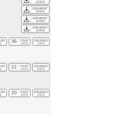
LADEN
DOKUMENT
LADEN
DOKUMENT
LADEN
DOKUMENT
LADEN
36
URS
START
ERGEBNIS
N
LISTE
LISTE
22
URS
START
ERGEBNIS
N
LISTE
LISTE
20
URS
START
ERGEBNIS
N
LISTE
LISTE