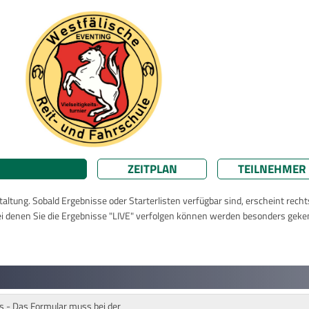
ZEITPLAN
TEILNEHMER
taltung. Sobald Ergebnisse oder Starterlisten verfügbar sind, erscheint rech
ei denen Sie die Ergebnisse "LIVE" verfolgen können werden besonders geke
 - Das Formular muss bei der