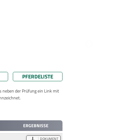
PFERDELISTE
ts neben der Prüfung ein Link mit
nnzeichnet.
ERGEBNISSE
DOKUMENT