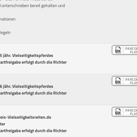
d unterschrieben bereit gehalten und
rmationen
Regeln
PARCO
PLA
ähr. Vielseitigkeitspferdes
tartfreigabe erfolgt durch die Richter
PARCO
PLA
ähr. Vielseitigkeitspferdes
tartfreigabe erfolgt durch die Richter
PARCO
PLA
s-Vielseitigkeitsreiten.de
ter
tartfreigabe erfolgt durch die Richter