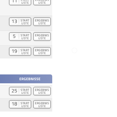
11
LISTE
LISTE
13
START
ERGEBNIS
LISTE
LISTE
5
START
ERGEBNIS
LISTE
LISTE
19
START
ERGEBNIS
LISTE
LISTE
ERGEBNISSE
25
START
ERGEBNIS
LISTE
LISTE
18
START
ERGEBNIS
LISTE
LISTE