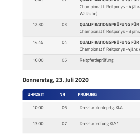
Championat f. Reitponys - 4 jähr
Wallache)
12:30
03
QUALIFIKATIONSPRÜFUNG FÜR
Championat f. Reitponys - 3 jähr
14:45
04
QUALIFIKATIONSPRÜFUNG FÜR
Championat f. Reitponys -4jähr.
16:00
05
Reitpferdeprüfung
Donnerstag, 23. Juli 2020
UHRZEIT
NR
PRÜFUNG
10:00
06
Dressurpferdeprfg. Kl.A
13:00
07
Dressurprüfung Kl.S*