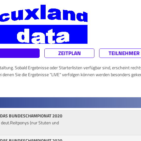
ZEITPLAN
TEILNEHMER
taltung. Sobald Ergebnisse oder Starterlisten verfügbar sind, erscheint rech
ei denen Sie die Ergebnisse "LIVE" verfolgen können werden besonders geke
 DAS BUNDESCHAMPIONAT 2020
. deut.Reitponys (nur Stuten und
 DAS BUNDESCHAMPIONAT 2020