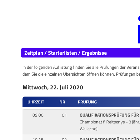
Zeitplan / Starterlisten / Ergebnisse
In der folgenden Auflistung finden Sie alle Prüfungen der Verans
dem Sie die einzelnen Übersichten öffnen können. Prüfungen b
Mittwoch, 22. Juli 2020
UHRZEIT
NR
PRÜFUNG
09:00
01
QUALIFIKATIONSPRÜFUNG FÜR
Championat f. Reitponys - 3 jähr
Wallache)
10:45
02
QUALIFIKATIONSPRÜFUNG FÜR