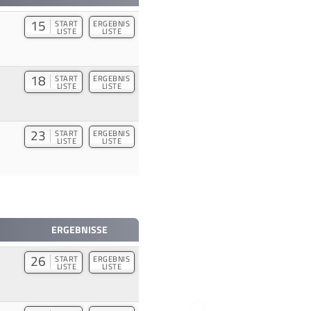
15
START
ERGEBNIS
LISTE
LISTE
18
START
ERGEBNIS
LISTE
LISTE
23
START
ERGEBNIS
LISTE
LISTE
ERGEBNISSE
26
START
ERGEBNIS
LISTE
LISTE