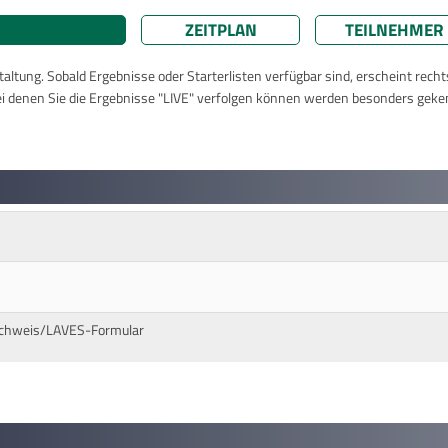
ZEITPLAN
TEILNEHMER
taltung. Sobald Ergebnisse oder Starterlisten verfügbar sind, erscheint rech
ei denen Sie die Ergebnisse "LIVE" verfolgen können werden besonders geke
chweis/LAVES-Formular