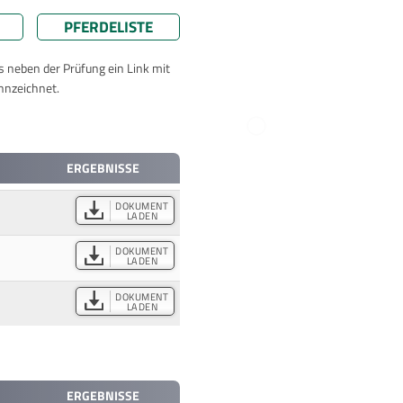
PFERDELISTE
ts neben der Prüfung ein Link mit
nnzeichnet.
ERGEBNISSE
DOKUMENT
LADEN
DOKUMENT
LADEN
DOKUMENT
LADEN
ERGEBNISSE