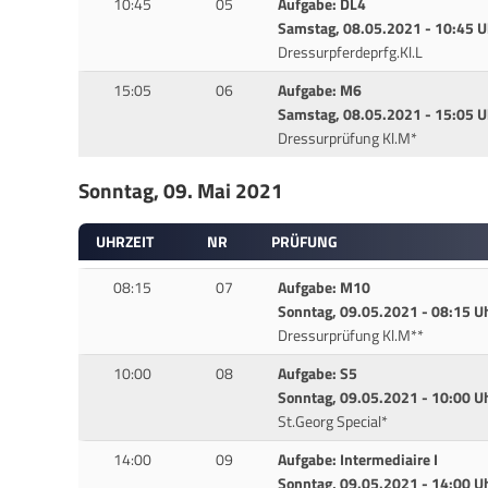
10:45
05
Aufgabe: DL4
Samstag, 08.05.2021 - 10:45 U
Dressurpferdeprfg.Kl.L
15:05
06
Aufgabe: M6
Samstag, 08.05.2021 - 15:05 U
Dressurprüfung Kl.M*
Sonntag, 09. Mai 2021
UHRZEIT
NR
PRÜFUNG
08:15
07
Aufgabe: M10
Sonntag, 09.05.2021 - 08:15 U
Dressurprüfung Kl.M**
10:00
08
Aufgabe: S5
Sonntag, 09.05.2021 - 10:00 U
St.Georg Special*
14:00
09
Aufgabe: Intermediaire I
Sonntag, 09.05.2021 - 14:00 U