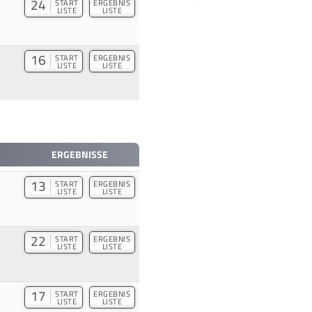
24
START
ERGEBNIS
LISTE
LISTE
16
START
ERGEBNIS
LISTE
LISTE
ERGEBNISSE
13
START
ERGEBNIS
LISTE
LISTE
22
START
ERGEBNIS
LISTE
LISTE
17
START
ERGEBNIS
LISTE
LISTE