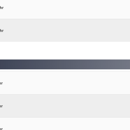
hr
hr
hr
hr
hr