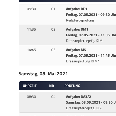
09:30
01
Aufgabe: RP1
Freitag, 07.05.2021 - 09:30 Uh
Reitpferdeprüfung
11:35
02
Aufgabe: DM1
Freitag, 07.05.2021 - 11:35 Uh
Dressurpferdeprfg. Kl.M
14:45
03
Aufgabe: M5
Freitag, 07.05.2021 - 14:45 Uh
Dressurprüfung Kl.M*
Samstag, 08. Mai 2021
UHRZEIT
NR
PRÜFUNG
08:30
04
Aufgabe: DA3/2
Samstag, 08.05.2021 - 08:30 U
Dressurpferdeprfg. Kl.A