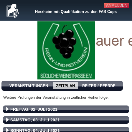
ANMELDEN
Herxheim mit Qualifikation zu den FAB Cups
VERANSTALTUNGEN
ZEITPLAN
REITER / PFERDE
Weitere Prüfungen der Veranstaltung in zeitlicher Reihenfolge:
FREITAG, 02. JULI 2021
SAMSTAG, 03. JULI 2021
SONNTAG, 04. JULI 2021