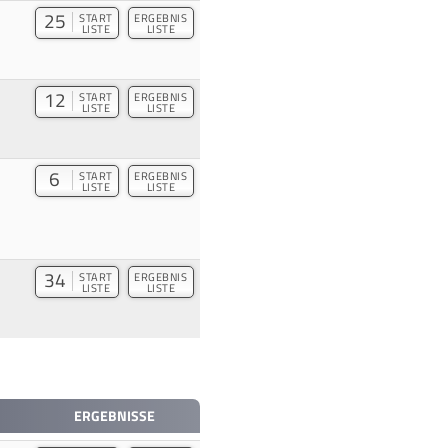
25
START
ERGEBNIS
LISTE
LISTE
12
START
ERGEBNIS
LISTE
LISTE
6
START
ERGEBNIS
LISTE
LISTE
34
START
ERGEBNIS
LISTE
LISTE
ERGEBNISSE