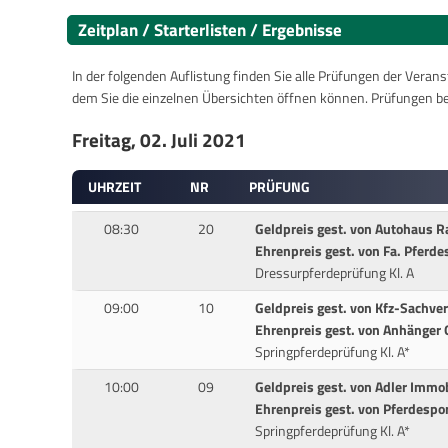
Zeitplan / Starterlisten / Ergebnisse
In der folgenden Auflistung finden Sie alle Prüfungen der Verans
dem Sie die einzelnen Übersichten öffnen können. Prüfungen b
Freitag, 02. Juli 2021
UHRZEIT
NR
PRÜFUNG
08:30
20
Geldpreis gest. von Autohaus Ra
Ehrenpreis gest. von Fa. Pfer
Dressurpferdeprüfung Kl. A
09:00
10
Geldpreis gest. von Kfz-Sachver
Ehrenpreis gest. von Anhänge
Springpferdeprüfung Kl. A*
10:00
09
Geldpreis gest. von Adler Immo
Ehrenpreis gest. von Pferdesp
Springpferdeprüfung Kl. A*