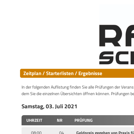
Zeitplan / Starterlisten / Ergebnisse
In der folgenden Auflistung finden Sie alle Prüfungen der Verans
dem Sie die einzelnen Übersichten öffnen können. Prüfungen b
Samstag, 03. Juli 2021
UHRZEIT
NR
PRÜFUNG
08:00
04
Geldpreis gegeben von Praxis fü