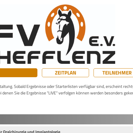
ZEITPLAN
TEILNEHMER
taltung. Sobald Ergebnisse oder Starterlisten verfügbar sind, erscheint rech
ei denen Sie die Ergebnisse "LIVE" verfolgen können werden besonders geke
r Oralchirurgie und Implantologie