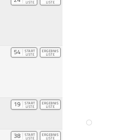
LISTE
LISTE
54
START
ERGEBNIS
LISTE
LISTE
19
START
ERGEBNIS
LISTE
LISTE
38
START
ERGEBNIS
LISTE
LISTE