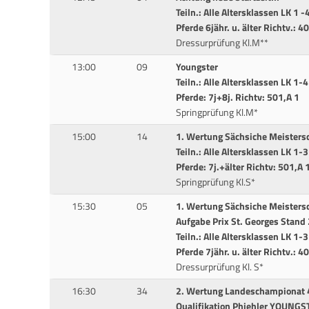
Teiln.: Alle Altersklassen LK 1 -4
Pferde 6jähr. u. älter Richtv.: 
Dressurprüfung Kl.M**
13:00
09
Youngster
Teiln.: Alle Altersklassen LK 1-4
Pferde: 7j+8j. Richtv: 501,A 1
Springprüfung Kl.M*
15:00
14
1. Wertung Sächsiche Meistersc
Teiln.: Alle Altersklassen LK 1-3
Pferde: 7j.+älter Richtv: 501,A 
Springprüfung Kl.S*
15:30
05
1. Wertung Sächsiche Meisters
Aufgabe Prix St. Georges Stand
Teiln.: Alle Altersklassen LK 1-3
Pferde 7jähr. u. älter Richtv.: 4
Dressurprüfung Kl. S*
16:30
34
2. Wertung Landeschampionat 4
Qualifikation Phiehler YOUNG