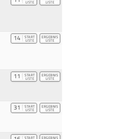
LISTE
LISTE
14
START
ERGEBNIS
LISTE
LISTE
11
START
ERGEBNIS
LISTE
LISTE
31
START
ERGEBNIS
LISTE
LISTE
16
START
ERGEBNIS