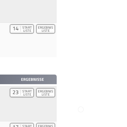
14
START
ERGEBNIS
LISTE
LISTE
ERGEBNISSE
23
START
ERGEBNIS
LISTE
LISTE
17
START
ERGEBNIS