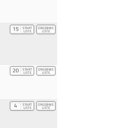
15
START
ERGEBNIS
LISTE
LISTE
20
START
ERGEBNIS
LISTE
LISTE
4
START
ERGEBNIS
LISTE
LISTE