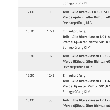
Springprüfung Kl.L
14:00
01
Teiln.: Alle Alterskl. LK 3 - 6 SF:
Pferde 4jähr. u. älter Richtv.: 
Dressurprüfung Kl.A*
15:30
12/1
Einlaufprüfung
Teiln.: Alle Altersklassen LK 1-
Pferde: 6j.+älter Richtv: 501,A 
Springprüfung Kl.M*
16:30
02
Teiln.: Alle Altersklassen LK 2 - 
Pferde 5jähr. u. älter Richtv.: 
Dressurprüfung Kl.L*
16:30
12/2
Einlaufprüfung
Teiln.: Alle Altersklassen LK 1
Pferde: 6j.+älter Richtv: 501,A 
Springprüfung Kl.M*
18:00
03
Teiln.: Alle Altersklassen LK 1 - 
Pferde 6jähr. u. älter Richtv.: 