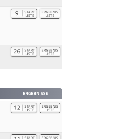
9
START
ERGEBNIS
LISTE
LISTE
26
START
ERGEBNIS
LISTE
LISTE
ERGEBNISSE
12
START
ERGEBNIS
LISTE
LISTE
11
START
ERGEBNIS