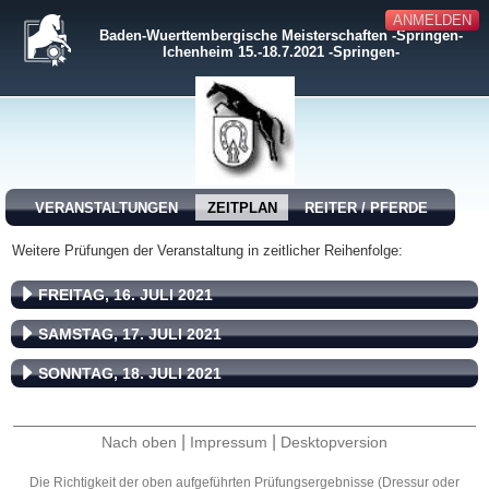
ANMELDEN
Baden-Wuerttembergische Meisterschaften -Springen-
Ichenheim 15.-18.7.2021 -Springen-
VERANSTALTUNGEN
ZEITPLAN
REITER / PFERDE
Weitere Prüfungen der Veranstaltung in zeitlicher Reihenfolge:
FREITAG, 16. JULI 2021
SAMSTAG, 17. JULI 2021
SONNTAG, 18. JULI 2021
|
|
Nach oben
Impressum
Desktopversion
Die Richtigkeit der oben aufgeführten Prüfungsergebnisse (Dressur oder