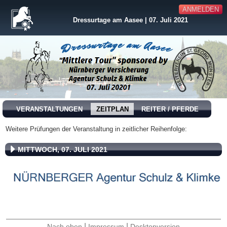
ANMELDEN
Dressurtage am Aasee | 07. Juli 2021
VERANSTALTUNGEN
ZEITPLAN
REITER / PFERDE
Weitere Prüfungen der Veranstaltung in zeitlicher Reihenfolge:
MITTWOCH, 07. JULI 2021
|
|
Nach oben
Impressum
Desktopversion