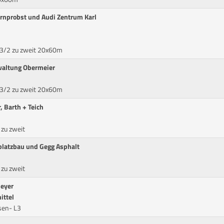
rnprobst und Audi Zentrum Karl
A3/2 zu zweit 20x60m
waltung Obermeier
A3/2 zu zweit 20x60m
 Barth + Teich
 zu zweit
platzbau und Gegg Asphalt
 zu zweit
meyer
ittel
ssen- L3