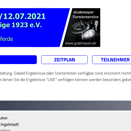
ZEITPLAN
TEILNEHMER
taltung. Sobald Ergebnisse oder Starterlisten verfügbar sind, erscheint rech
ei denen Sie die Ergebnisse "LIVE" verfolgen können werden besonders geke
ruber
Ingolstadt
20x60m