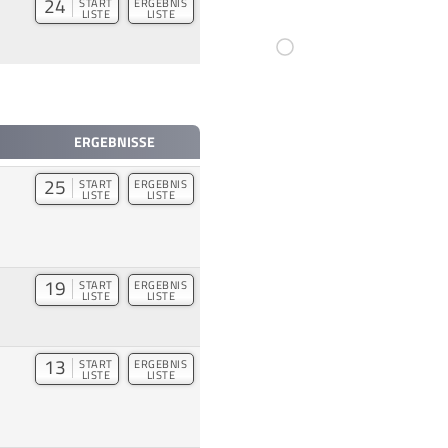
24
START
ERGEBNIS
LISTE
LISTE
ERGEBNISSE
25
START
ERGEBNIS
LISTE
LISTE
19
START
ERGEBNIS
LISTE
LISTE
13
START
ERGEBNIS
LISTE
LISTE