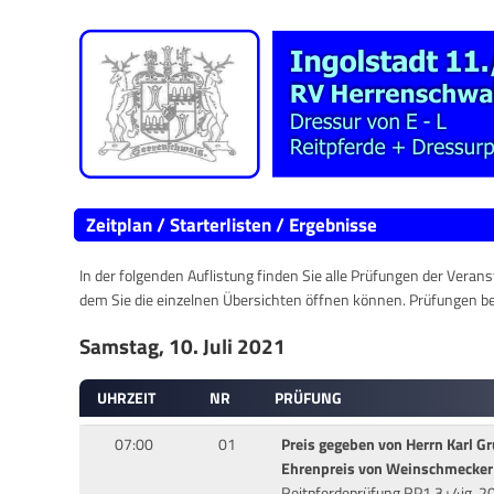
Zeitplan / Starterlisten / Ergebnisse
In der folgenden Auflistung finden Sie alle Prüfungen der Verans
dem Sie die einzelnen Übersichten öffnen können. Prüfungen b
Samstag, 10. Juli 2021
UHRZEIT
NR
PRÜFUNG
07:00
01
Preis gegeben von Herrn Karl G
Ehrenpreis von Weinschmecker 
Reitpferdeprüfung RP1 3+4jg. 