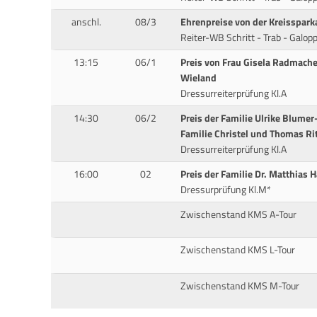
anschl.
08/3
Ehrenpreise von der Kreisspark
Reiter-WB Schritt - Trab - Galop
13:15
06/1
Preis von Frau Gisela Radmache
Wieland
Dressurreiterprüfung Kl.A
14:30
06/2
Preis der Familie Ulrike Blumer
Familie Christel und Thomas Ri
Dressurreiterprüfung Kl.A
16:00
02
Preis der Familie Dr. Matthias 
Dressurprüfung Kl.M*
Zwischenstand KMS A-Tour
Zwischenstand KMS L-Tour
Zwischenstand KMS M-Tour