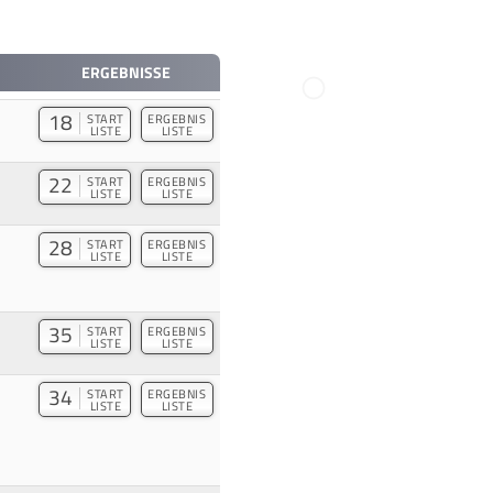
ERGEBNISSE
18
START
ERGEBNIS
LISTE
LISTE
22
START
ERGEBNIS
LISTE
LISTE
28
START
ERGEBNIS
LISTE
LISTE
35
START
ERGEBNIS
LISTE
LISTE
34
START
ERGEBNIS
LISTE
LISTE