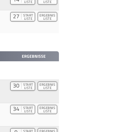
LISTE
LISTE
27
START
ERGEBNIS
LISTE
LISTE
ERGEBNISSE
30
START
ERGEBNIS
LISTE
LISTE
34
START
ERGEBNIS
LISTE
LISTE
START
ERGEBNIS