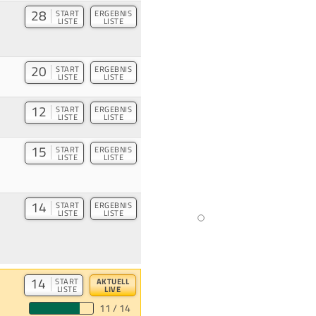
28
START
ERGEBNIS
LISTE
LISTE
20
START
ERGEBNIS
LISTE
LISTE
12
START
ERGEBNIS
LISTE
LISTE
15
START
ERGEBNIS
LISTE
LISTE
14
START
ERGEBNIS
LISTE
LISTE
14
START
AKTUELL
LISTE
LIVE
11 / 14