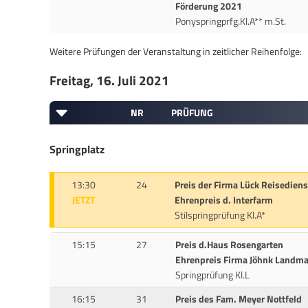
Förderung 2021
Ponyspringprfg.Kl.A** m.St.
Weitere Prüfungen der Veranstaltung in zeitlicher Reihenfolge:
Freitag, 16. Juli 2021
NR
PRÜFUNG
Springplatz
13:30
24
Preis der Firma Lück Reisediens
JETZT
Ehrenpreis d. Interfarm
Stilspringprüfung Kl.A*
15:15
27
Preis d.Haus Rosengarten
Ehrenpreis Firma Jöhnk Landm
Springprüfung Kl.L
16:15
31
Preis des Fam. Meyer Nottfeld