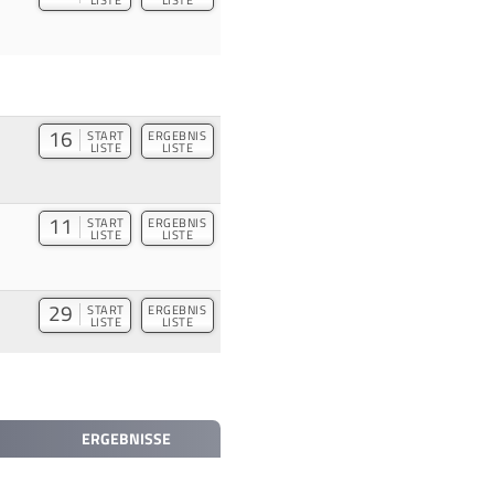
16
START
ERGEBNIS
LISTE
LISTE
11
START
ERGEBNIS
LISTE
LISTE
29
START
ERGEBNIS
LISTE
LISTE
ERGEBNISSE