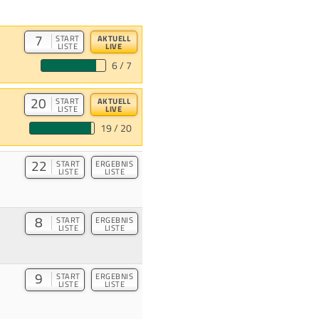
7
START
AKTUELL
LISTE
LIVE
6 / 7
20
START
AKTUELL
LISTE
LIVE
19 / 20
22
START
ERGEBNIS
LISTE
LISTE
8
START
ERGEBNIS
LISTE
LISTE
9
START
ERGEBNIS
LISTE
LISTE