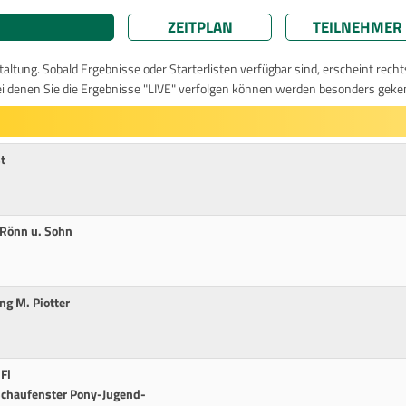
ZEITPLAN
TEILNEHMER
taltung. Sobald Ergebnisse oder Starterlisten verfügbar sind, erscheint rech
ei denen Sie die Ergebnisse "LIVE" verfolgen können werden besonders geke
t
 Rönn u. Sohn
ng M. Piotter
Fl
-Schaufenster Pony-Jugend-