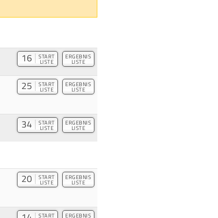
16
START
ERGEBNIS
LISTE
LISTE
25
START
ERGEBNIS
LISTE
LISTE
34
START
ERGEBNIS
LISTE
LISTE
20
START
ERGEBNIS
LISTE
LISTE
14
START
ERGEBNIS