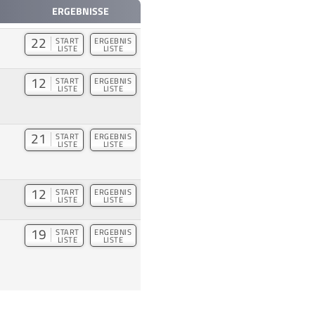
ERGEBNISSE
22
START
ERGEBNIS
LISTE
LISTE
12
START
ERGEBNIS
LISTE
LISTE
21
START
ERGEBNIS
LISTE
LISTE
12
START
ERGEBNIS
LISTE
LISTE
19
START
ERGEBNIS
LISTE
LISTE