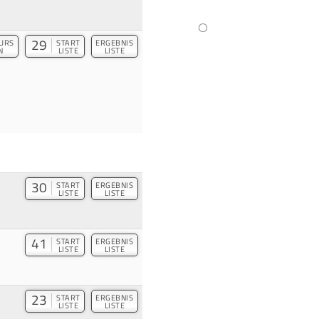
29
URS
START
ERGEBNIS
N
LISTE
LISTE
30
START
ERGEBNIS
LISTE
LISTE
41
START
ERGEBNIS
LISTE
LISTE
23
START
ERGEBNIS
LISTE
LISTE