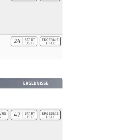
24
START
ERGEBNIS
LISTE
LISTE
ERGEBNISSE
47
URS
START
ERGEBNIS
N
LISTE
LISTE