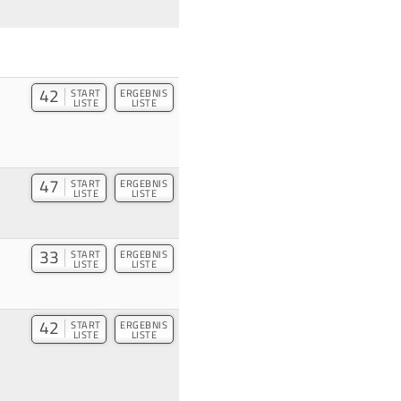
42
START
ERGEBNIS
LISTE
LISTE
47
START
ERGEBNIS
LISTE
LISTE
33
START
ERGEBNIS
LISTE
LISTE
42
START
ERGEBNIS
LISTE
LISTE