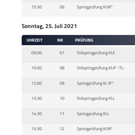
15:30
06
Springprüfung Kl.M*
Sonntag, 25. Juli 2021
UHRZEIT
NR
PRÜFUNG
09:00
07
Stilspringprüfung Kl.E
10:00
08
Stilspringprüfung Kl.A* -TL-
12:00
09
Springprüfung Kl. A**
13:30
10
Stilspringprüfung Kl.L
14:30
11
Springprüfung Kl.L
15:30
12
Springprüfung Kl.M*