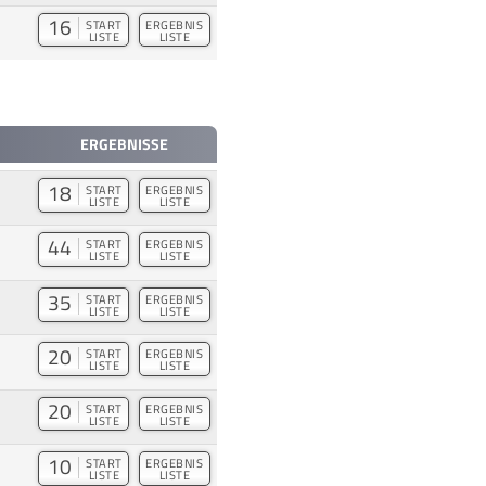
16
START
ERGEBNIS
LISTE
LISTE
ERGEBNISSE
18
START
ERGEBNIS
LISTE
LISTE
44
START
ERGEBNIS
LISTE
LISTE
35
START
ERGEBNIS
LISTE
LISTE
20
START
ERGEBNIS
LISTE
LISTE
20
START
ERGEBNIS
LISTE
LISTE
10
START
ERGEBNIS
LISTE
LISTE