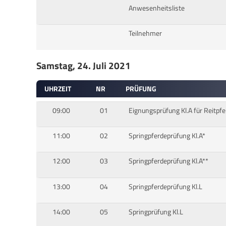
Anwesenheitsliste
Teilnehmer
Samstag, 24. Juli 2021
UHRZEIT
NR
PRÜFUNG
09:00
01
Eignungsprüfung Kl.A für Reitpfe
11:00
02
Springpferdeprüfung Kl.A*
12:00
03
Springpferdeprüfung Kl.A**
13:00
04
Springpferdeprüfung Kl.L
14:00
05
Springprüfung Kl.L