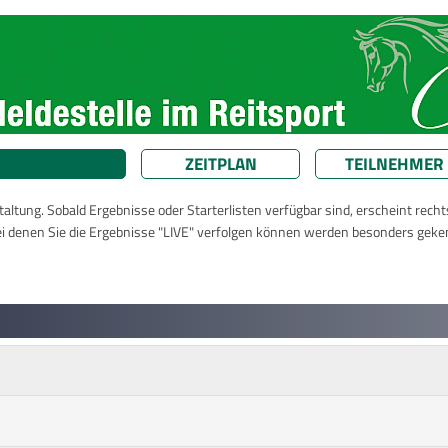
ZEITPLAN
TEILNEHMER
taltung. Sobald Ergebnisse oder Starterlisten verfügbar sind, erscheint rech
ei denen Sie die Ergebnisse "LIVE" verfolgen können werden besonders geke