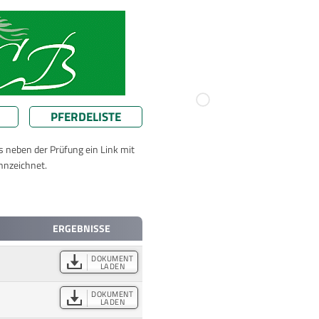
PFERDELISTE
ts neben der Prüfung ein Link mit
nnzeichnet.
ERGEBNISSE
DOKUMENT
LADEN
DOKUMENT
LADEN