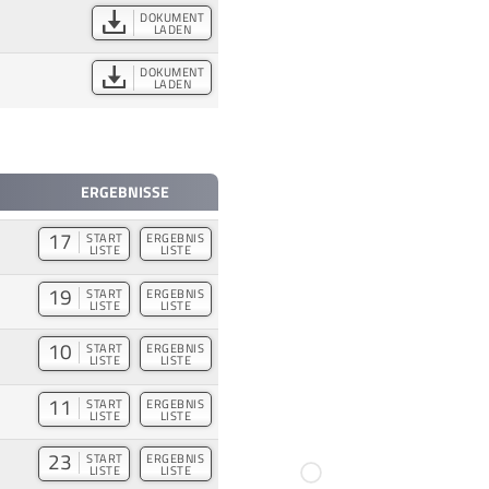
DOKUMENT
LADEN
DOKUMENT
LADEN
ERGEBNISSE
17
START
ERGEBNIS
LISTE
LISTE
19
START
ERGEBNIS
LISTE
LISTE
10
START
ERGEBNIS
LISTE
LISTE
11
START
ERGEBNIS
LISTE
LISTE
23
START
ERGEBNIS
LISTE
LISTE