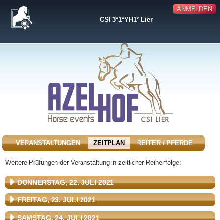
ANMELDEN
CSI 3*1*YH1* Lier
VERANSTALTUNGEN
ZEITPLAN
REITER / PFERDE
Weitere Prüfungen der Veranstaltung in zeitlicher Reihenfolge:
DONNERSTAG, 22. JULI 2021
FREITAG, 23. JULI 2021
SAMSTAG, 24. JULI 2021