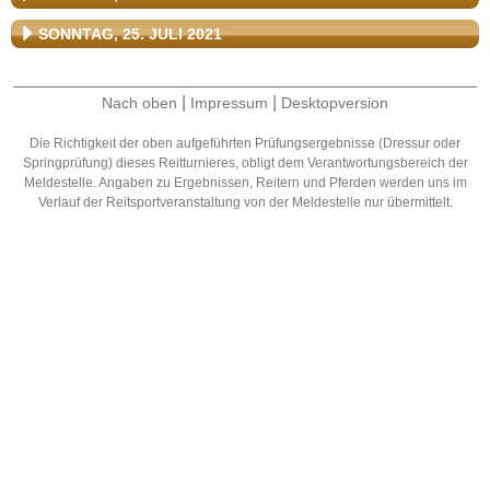
SONNTAG, 25. JULI 2021
|
|
Nach oben
Impressum
Desktopversion
Die Richtigkeit der oben aufgeführten Prüfungsergebnisse (Dressur oder
Springprüfung) dieses Reitturnieres, obligt dem Verantwortungsbereich der
Meldestelle. Angaben zu Ergebnissen, Reitern und Pferden werden uns im
Verlauf der Reitsportveranstaltung von der Meldestelle nur übermittelt.