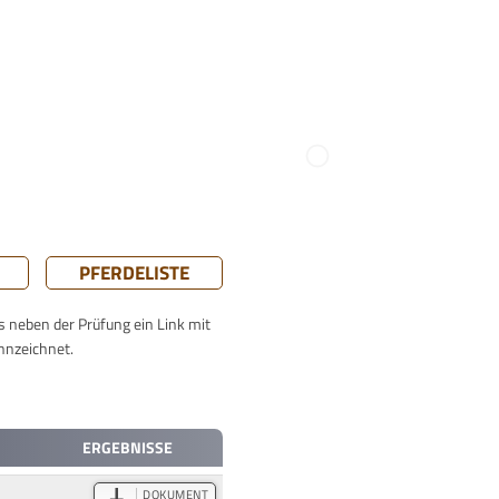
PFERDELISTE
ts neben der Prüfung ein Link mit
nnzeichnet.
ERGEBNISSE
DOKUMENT