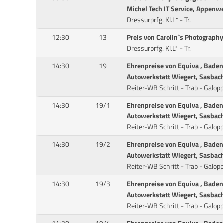
Michel Tech IT Service, Appenwe
Dressurprfg. Kl.L* - Tr.
12:30
13
Preis von Carolin`s Photograph
Dressurprfg. Kl.L* - Tr.
14:30
19
Ehrenpreise von Equiva , Bade
Autowerkstatt Wiegert, Sasbac
Reiter-WB Schritt - Trab - Galop
14:30
19/1
Ehrenpreise von Equiva , Bade
Autowerkstatt Wiegert, Sasbac
Reiter-WB Schritt - Trab - Galop
14:30
19/2
Ehrenpreise von Equiva , Bade
Autowerkstatt Wiegert, Sasbac
Reiter-WB Schritt - Trab - Galop
14:30
19/3
Ehrenpreise von Equiva , Bade
Autowerkstatt Wiegert, Sasbac
Reiter-WB Schritt - Trab - Galop
14:30
19/4
Ehrenpreise von Equiva , Bade