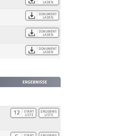
LADEN
DOKUMENT
LADEN
DOKUMENT
LADEN
DOKUMENT
LADEN
ERGEBNISSE
12
START
ERGEBNIS
LISTE
LISTE
START
ERGEBNIS