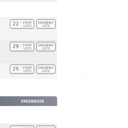
22
START
ERGEBNIS
LISTE
LISTE
29
START
ERGEBNIS
LISTE
LISTE
25
START
ERGEBNIS
LISTE
LISTE
ERGEBNISSE