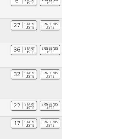
6
LISTE
LISTE
27
START
ERGEBNIS
LISTE
LISTE
36
START
ERGEBNIS
LISTE
LISTE
32
START
ERGEBNIS
LISTE
LISTE
22
START
ERGEBNIS
LISTE
LISTE
17
START
ERGEBNIS
LISTE
LISTE