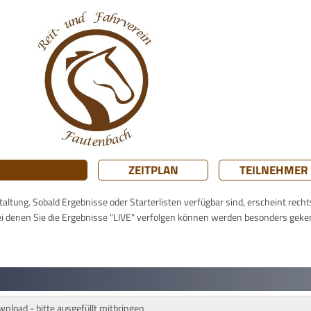
ZEITPLAN
TEILNEHMER
taltung. Sobald Ergebnisse oder Starterlisten verfügbar sind, erscheint rech
ei denen Sie die Ergebnisse "LIVE" verfolgen können werden besonders geke
oad - bitte ausgefüllt mitbringen