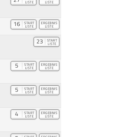
LISTE
LISTE
16
START
ERGEBNIS
LISTE
LISTE
23
START
LISTE
5
START
ERGEBNIS
LISTE
LISTE
5
START
ERGEBNIS
LISTE
LISTE
4
START
ERGEBNIS
LISTE
LISTE
START
ERGEBNIS