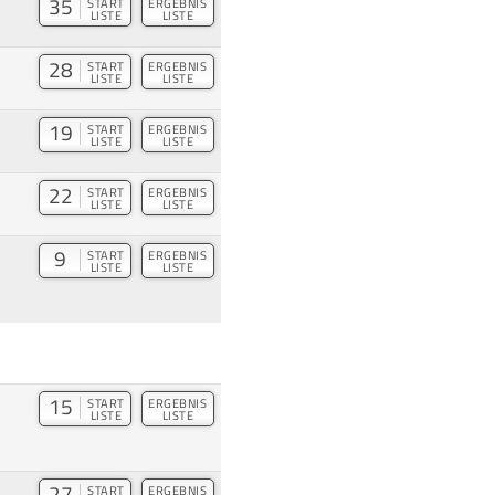
35
START
ERGEBNIS
LISTE
LISTE
28
START
ERGEBNIS
LISTE
LISTE
19
START
ERGEBNIS
LISTE
LISTE
22
START
ERGEBNIS
LISTE
LISTE
9
START
ERGEBNIS
LISTE
LISTE
15
START
ERGEBNIS
LISTE
LISTE
27
START
ERGEBNIS