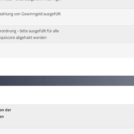
szahlung von Gewinngeld ausgefüllt
rdnung - bitte ausgefüllt für alle
Equiscore abgehakt werden
on der
en