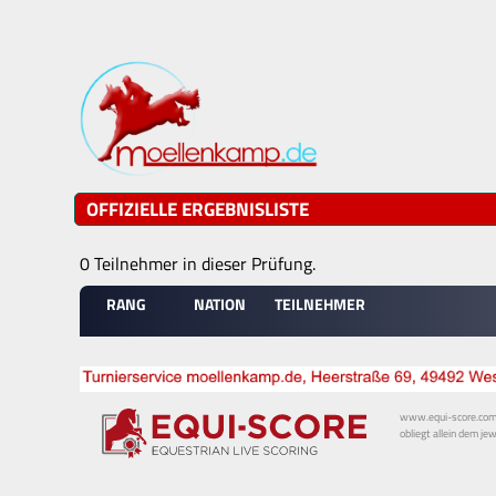
OFFIZIELLE ERGEBNISLISTE
0 Teilnehmer in dieser Prüfung.
RANG
NATION
TEILNEHMER
www.equi-score.com i
obliegt allein dem je