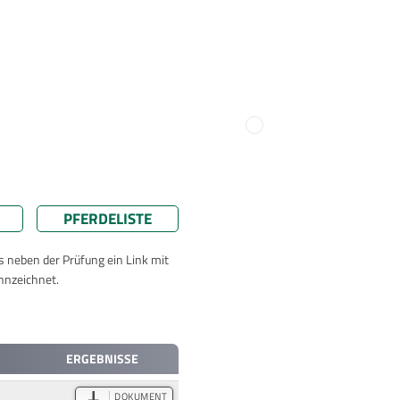
PFERDELISTE
ts neben der Prüfung ein Link mit
nnzeichnet.
ERGEBNISSE
DOKUMENT