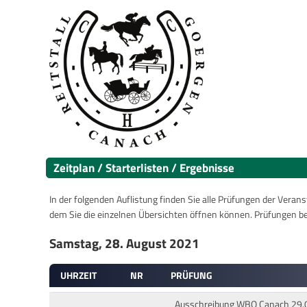
Zeitplan / Starterlisten / Ergebnisse
In der folgenden Auflistung finden Sie alle Prüfungen der Verans
dem Sie die einzelnen Übersichten öffnen können. Prüfungen b
Samstag, 28. August 2021
UHRZEIT
NR
PRÜFUNG
Ausschreibung WBO Canach 29.