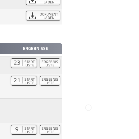
LADEN
DOKUMENT
LADEN
ERGEBNISSE
23
START
ERGEBNIS
LISTE
LISTE
21
START
ERGEBNIS
LISTE
LISTE
9
START
ERGEBNIS
LISTE
LISTE