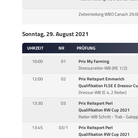
Zeiteinteilung WBO Canach 29.
Sonntag, 29. August 2021
UHRZEIT
NR
PRÜFUNG
10:00
01
Prix My Farming
Dressurreiter-WB (RE 1/2)
12:00
02
Prix Reitsport Emmerich
Qualifikation FLSE E Dressur C
Dressur-WB (E 4, 2 Reiter)
13:30
03
Prix Reitsport Perl
Qualifikation RW Cup 2021
Reiter-WB Schritt - Trab - Galop
13:45
03/1
Prix Reitsport Perl
Qualifikation RW Cup 2021