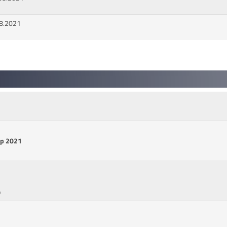
08.2021
up 2021
p