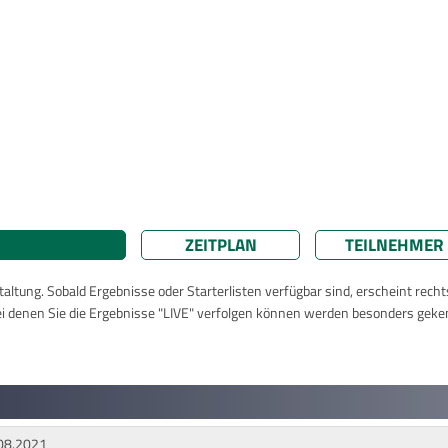
ZEITPLAN
TEILNEHMER
taltung. Sobald Ergebnisse oder Starterlisten verfügbar sind, erscheint rech
ei denen Sie die Ergebnisse "LIVE" verfolgen können werden besonders geke
08.2021