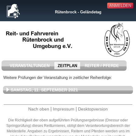
ANMELDEN
Rütenbrock - Geländetag
VERANSTALTUNGEN
ZEITPLAN
REITER / PFERDE
Weitere Prüfungen der Veranstaltung in zeitlicher Reihenfolge:
SAMSTAG, 11. SEPTEMBER 2021
|
|
Nach oben
Impressum
Desktopversion
Die Richtigkeit der oben aufgeführten Prüfungsergebnisse (Dressur oder
Springprüfung) dieses Reitturnieres, obligt dem Verantwortungsbereich der
Meldestelle. Angaben zu Ergebnissen, Reitern und Pferden werden uns im