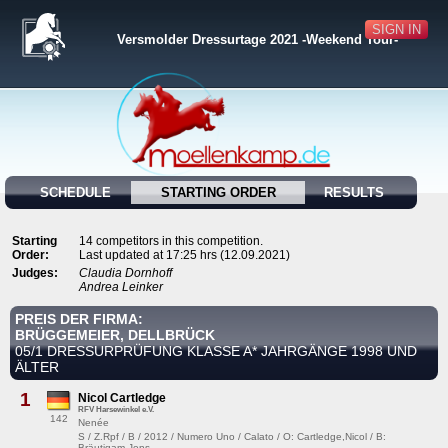
SIGN IN
Versmolder Dressurtage 2021 -Weekend Tour-
SCHEDULE
STARTING ORDER
RESULTS
Starting
14 competitors in this competition.
Order:
Last updated at 17:25 hrs (12.09.2021)
Judges:
Claudia Dornhoff
Andrea Leinker
PREIS DER FIRMA:
BRÜGGEMEIER, DELLBRÜCK
05/1 DRESSURPRÜFUNG KLASSE A* JAHRGÄNGE 1998 UND
ÄLTER
1
Nicol Cartledge
RFV Harsewinkel e.V.
142
Nenée
S / Z.Rpf / B / 2012 / Numero Uno / Calato / O: Cartledge,Nicol / B:
Bräutigam,Jens