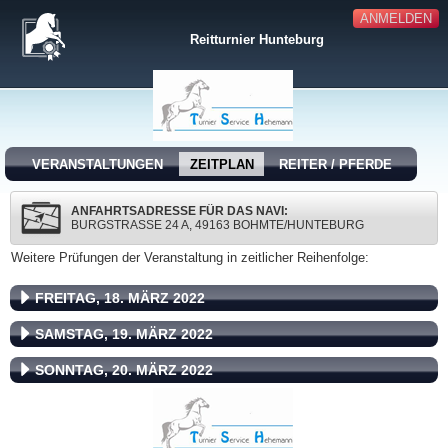
ANMELDEN
Reitturnier Hunteburg
VERANSTALTUNGEN
ZEITPLAN
REITER / PFERDE
ANFAHRTSADRESSE FÜR DAS NAVI:
BURGSTRASSE 24 A, 49163 BOHMTE/HUNTEBURG
Weitere Prüfungen der Veranstaltung in zeitlicher Reihenfolge:
FREITAG, 18. MÄRZ 2022
SAMSTAG, 19. MÄRZ 2022
SONNTAG, 20. MÄRZ 2022