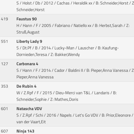
S / Holst / Db / 2012 / Cachas / Heraldik xx
/ B: Schneider,Horst / Z
Schneider,Horst
419
Faustus 90
H / Hann / F / 2005 / Fabriano / Natiello xx
/ B: Herbst,Sarah / Z:
Struß,August
551
Liberty Lady 9
S / Dt.Pf / B / 2014 / Lucky-Man / Lauscher
/ B: Kaufung-
Dornieden,Teresa / Z: Bakker,Wendy
127
Carbonara 4
S / Hann / F / 2014 / Cador / Baldini II
/ B: Pieper,Anna Vanessa / Z
Pieper,Anna Vanessa
353
De Rubin 4
W / Z.Rpf / F / 2015 / Dieu-Merci van T&L / Landaris
/ B:
Schneider,Sophie / Z: Mathes,Doris
601
Natascha VDV
S / Z.Rpf / Schi / 2016 / Napels / Let's Go VDV
/ B: Prior,Eleonore /
van der Vaart,Eit
607
Ninja 143