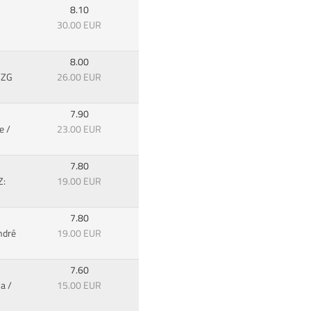
8.10
30.00 EUR
8.00
: ZG
26.00 EUR
7.90
e /
23.00 EUR
7.80
Z:
19.00 EUR
7.80
ndré
19.00 EUR
7.60
a /
15.00 EUR