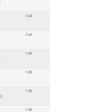
:
7.40
7.40
7.30
:
7.30
7.30
 Z:
7.30