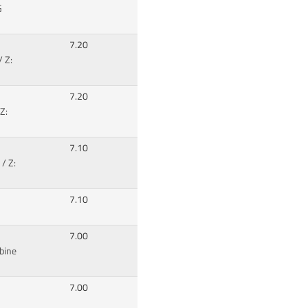
G
7.20
/ Z:
7.20
Z:
7.10
/ Z:
7.10
7.00
bine
7.00