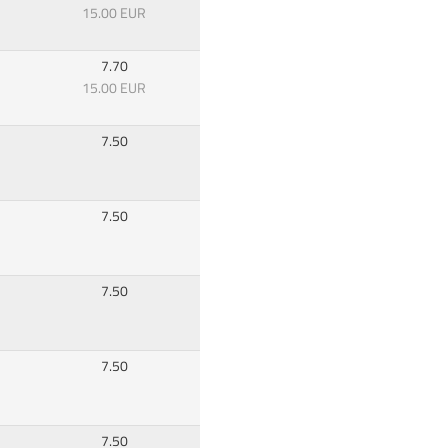
15.00 EUR
7.70
15.00 EUR
7.50
7.50
7.50
7.50
7.50