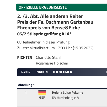
OFFIZIELLE ERGEBNISLISTE
2. /3. Abt. Alle anderen Reiter
Preis der Fa. Oschmann Gartenbau
Ehrenpreis von Bense&Eicke
05/2 Stilspringprüfung Kl.A*
68 Teilnehmer in dieser Prüfung.
Zuletzt aktualisiert um 17:00 Uhr (15.05.2022)
RICHTER
Charlotte Stahl
Rosemarie Hölscher
RANG
NATION
TEILNEHMER
Abteilung 1
1
Helena Luise Pokorny
GER
RV Hardenberg e. V.