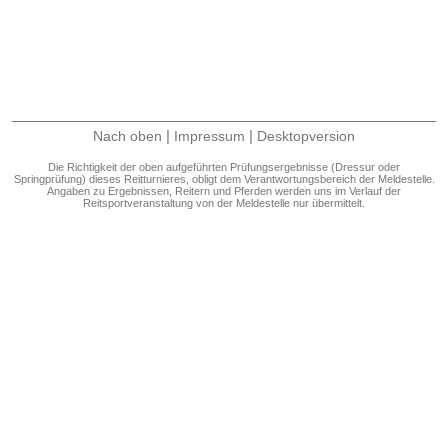
|
|
Nach oben
Impressum
Desktopversion
Die Richtigkeit der oben aufgeführten Prüfungsergebnisse (Dressur oder
Springprüfung) dieses Reitturnieres, obligt dem Verantwortungsbereich der Meldestelle.
Angaben zu Ergebnissen, Reitern und Pferden werden uns im Verlauf der
Reitsportveranstaltung von der Meldestelle nur übermittelt.