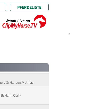
PFERDELISTE
hael / Z: Hansen,Mathias
 B: Hahn,Olaf /