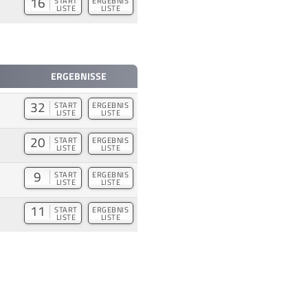
16
START
ERGEBNIS
LISTE
LISTE
ERGEBNISSE
32
START
ERGEBNIS
LISTE
LISTE
20
START
ERGEBNIS
LISTE
LISTE
9
START
ERGEBNIS
LISTE
LISTE
11
START
ERGEBNIS
LISTE
LISTE