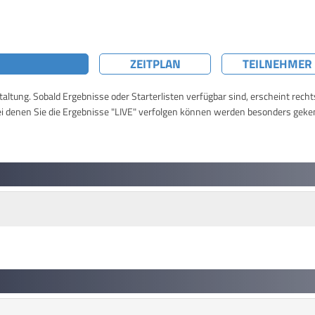
ZEITPLAN
TEILNEHMER
taltung. Sobald Ergebnisse oder Starterlisten verfügbar sind, erscheint rech
ei denen Sie die Ergebnisse "LIVE" verfolgen können werden besonders geke