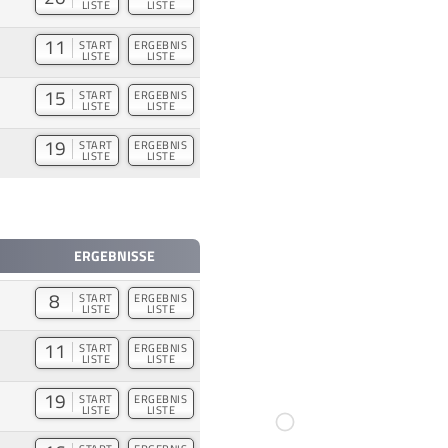
LISTE
LISTE
11
START
ERGEBNIS
LISTE
LISTE
15
START
ERGEBNIS
LISTE
LISTE
19
START
ERGEBNIS
LISTE
LISTE
ERGEBNISSE
8
START
ERGEBNIS
LISTE
LISTE
11
START
ERGEBNIS
LISTE
LISTE
19
START
ERGEBNIS
LISTE
LISTE