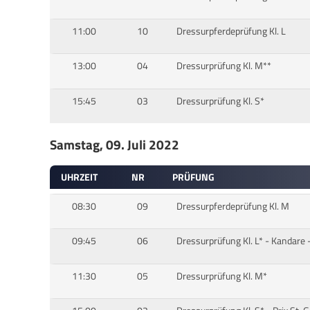
11:00
10
Dressurpferdeprüfung Kl. L
13:00
04
Dressurprüfung Kl. M**
15:45
03
Dressurprüfung Kl. S*
Samstag, 09. Juli 2022
UHRZEIT
NR
PRÜFUNG
08:30
09
Dressurpferdeprüfung Kl. M
09:45
06
Dressurprüfung Kl. L* - Kandare 
11:30
05
Dressurprüfung Kl. M*