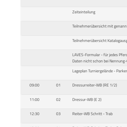
Zeiteinteilung
Teilnehmerübersicht mit genann
Teilnehmerübersicht Katalogaus
LAVES-Formular - für jedes Pfer
Daten nicht schon bei Nennung-O
Lageplan Turniergelände - Parke
09:00
01
Dressurreiter-WB (RE 1/2)
11:00
02
Dressur-WB (E 2)
12:30
03
Reiter-WB Schritt - Trab