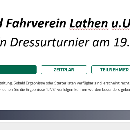
ZEITPLAN
TEILNEHMER
taltung. Sobald Ergebnisse oder Starterlisten verfügbar sind, erscheint rech
ei denen Sie die Ergebnisse "LIVE" verfolgen können werden besonders geke