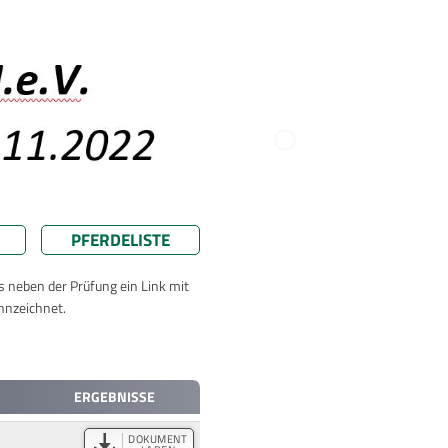
PFERDELISTE
ts neben der Prüfung ein Link mit
nnzeichnet.
ERGEBNISSE
DOKUMENT