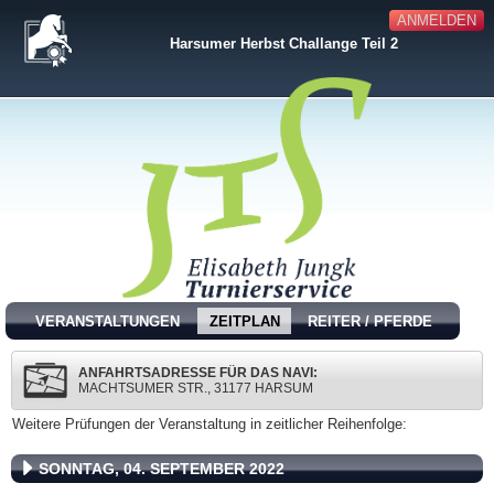
ANMELDEN
Harsumer Herbst Challange Teil 2
VERANSTALTUNGEN
ZEITPLAN
REITER / PFERDE
ANFAHRTSADRESSE FÜR DAS NAVI:
MACHTSUMER STR., 31177 HARSUM
Weitere Prüfungen der Veranstaltung in zeitlicher Reihenfolge:
SONNTAG, 04. SEPTEMBER 2022