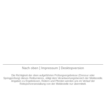
|
|
Nach oben
Impressum
Desktopversion
Die Richtigkeit der oben aufgeführten Prüfungsergebnisse (Dressur oder
Springprüfung) dieses Reitturnieres, obligt dem Verantwortungsbereich der Meldestelle.
Angaben zu Ergebnissen, Reitern und Pferden werden uns im Verlauf der
Reitsportveranstaltung von der Meldestelle nur übermittelt.