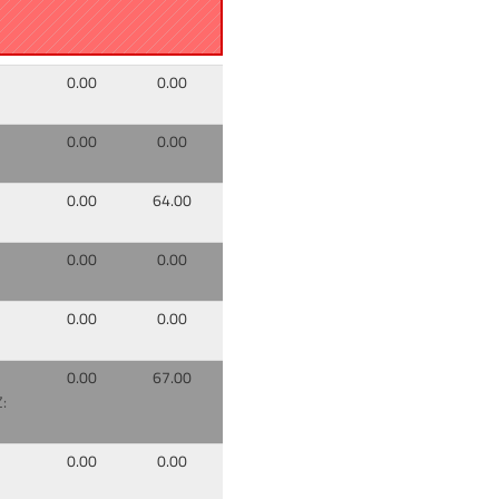
0.00
0.00
0.00
0.00
0.00
64.00
0.00
0.00
0.00
0.00
0.00
67.00
:
0.00
0.00