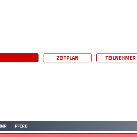
ZEITPLAN
TEILNEHMER
KNR
PFERD