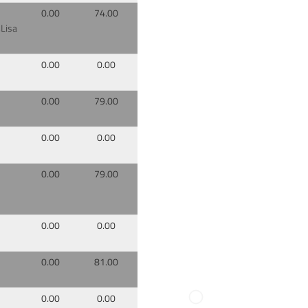
0.00
74.00
,Lisa
0.00
0.00
0.00
79.00
0.00
0.00
0.00
79.00
0.00
0.00
0.00
81.00
0.00
0.00