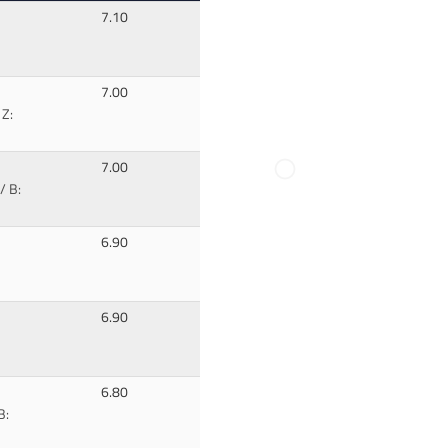
7.10
7.00
 Z:
7.00
/ B:
6.90
6.90
6.80
B: