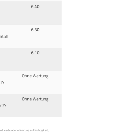
6.40
6.30
Stall
6.10
:
Ohne Wertung
 Z:
Ohne Wertung
/ Z:
mit verbundene Prüfung auf Richtigkeit,