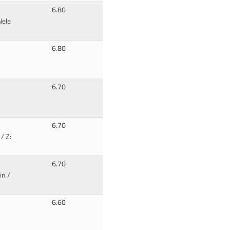
6.80
Nele
6.80
6.70
6.70
/ Z:
6.70
in /
6.60