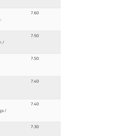
7.60
:
7.50
n /
7.50
:
7.40
7.40
ga /
7.30