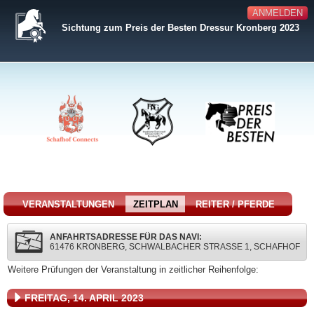
ANMELDEN
Sichtung zum Preis der Besten Dressur Kronberg 2023
VERANSTALTUNGEN
ZEITPLAN
REITER / PFERDE
ANFAHRTSADRESSE FÜR DAS NAVI:
61476 KRONBERG, SCHWALBACHER STRASSE 1, SCHAFHOF
Weitere Prüfungen der Veranstaltung in zeitlicher Reihenfolge:
FREITAG, 14. APRIL 2023