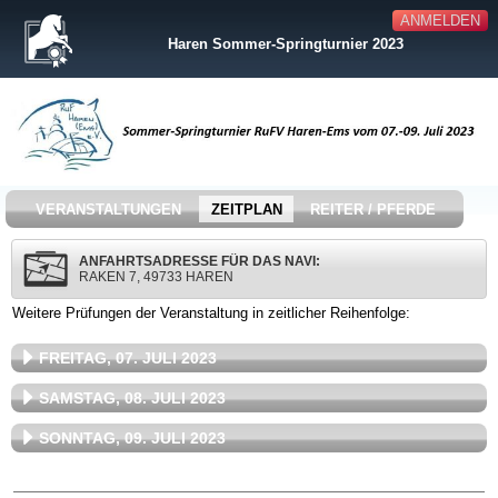
ANMELDEN
Haren Sommer-Springturnier 2023
VERANSTALTUNGEN
ZEITPLAN
REITER / PFERDE
ANFAHRTSADRESSE FÜR DAS NAVI:
RAKEN 7, 49733 HAREN
Weitere Prüfungen der Veranstaltung in zeitlicher Reihenfolge:
FREITAG, 07. JULI 2023
SAMSTAG, 08. JULI 2023
SONNTAG, 09. JULI 2023