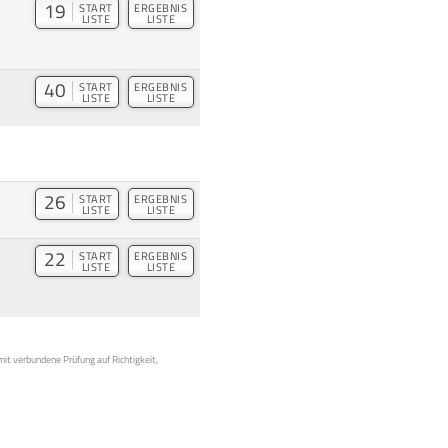
19
START
ERGEBNIS
LISTE
LISTE
40
START
ERGEBNIS
LISTE
LISTE
26
START
ERGEBNIS
LISTE
LISTE
22
START
ERGEBNIS
LISTE
LISTE
mit verbundene Prüfung auf Richtigkeit,