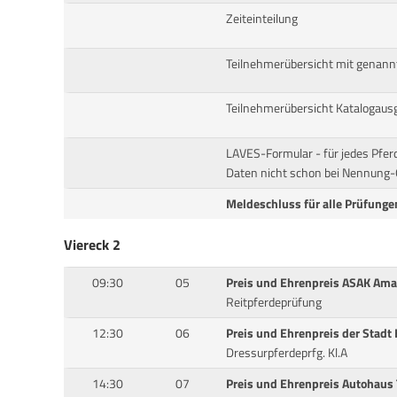
Zeiteinteilung
Teilnehmerübersicht mit genann
Teilnehmerübersicht Katalogaus
LAVES-Formular - für jedes Pfer
Daten nicht schon bei Nennung-O
Meldeschluss für alle Prüfungen
Viereck 2
09:30
05
Preis und Ehrenpreis ASAK Ama
Reitpferdeprüfung
12:30
06
Preis und Ehrenpreis der Stadt
Dressurpferdeprfg. Kl.A
14:30
07
Preis und Ehrenpreis Autohaus