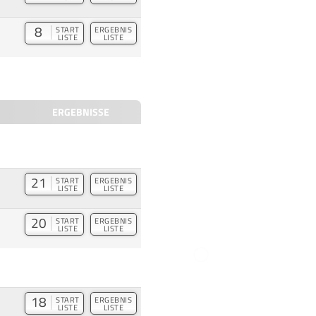
8
START
ERGEBNIS
LISTE
LISTE
ERGEBNISSE
21
START
ERGEBNIS
LISTE
LISTE
20
START
ERGEBNIS
LISTE
LISTE
18
START
ERGEBNIS
LISTE
LISTE