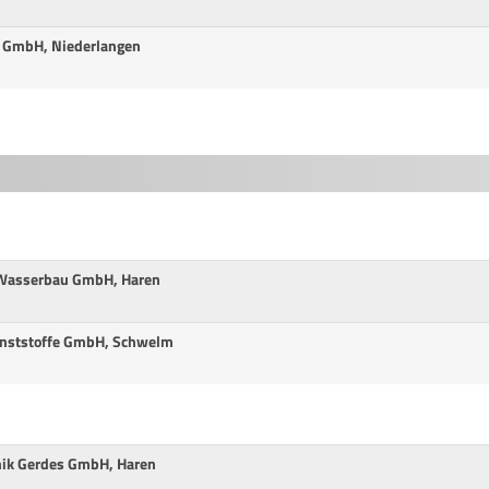
t GmbH, Niederlangen
 Wasserbau GmbH, Haren
unststoffe GmbH, Schwelm
nik Gerdes GmbH, Haren