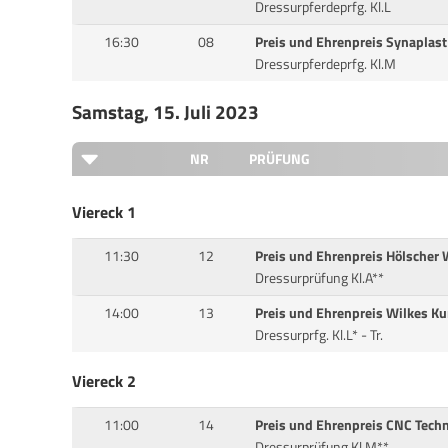
Dressurpferdeprfg. Kl.L
16:30
08
Preis und Ehrenpreis Synaplas
Dressurpferdeprfg. Kl.M
Samstag, 15. Juli 2023
NR
PRÜFUNG
Viereck 1
11:30
12
Preis und Ehrenpreis Hölscher
Dressurprüfung Kl.A**
14:00
13
Preis und Ehrenpreis Wilkes K
Dressurprfg. Kl.L* - Tr.
Viereck 2
11:00
14
Preis und Ehrenpreis CNC Tech
Dressurprüfung Kl.M**