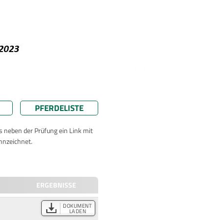
PFERDELISTE
ts neben der Prüfung ein Link mit
nnzeichnet.
ERGEBNISSE
DOKUMENT
LADEN