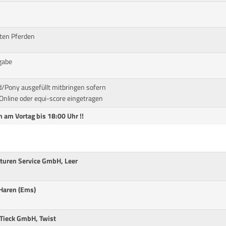
ten Pferden
gabe
d/Pony ausgefüllt mitbringen sofern
nline oder equi-score eingetragen
 am Vortag bis 18:00 Uhr !!
turen Service GmbH, Leer
 Haren (Ems)
 Tieck GmbH, Twist