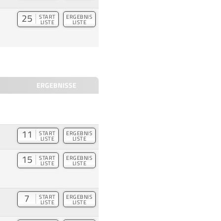
25
START
ERGEBNIS
LISTE
LISTE
ERGEBNISSE
11
START
ERGEBNIS
LISTE
LISTE
15
START
ERGEBNIS
LISTE
LISTE
7
START
ERGEBNIS
LISTE
LISTE