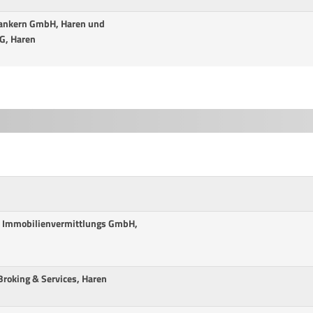
Dankern GmbH, Haren und
G, Haren
n Immobilienvermittlungs GmbH,
Broking & Services, Haren