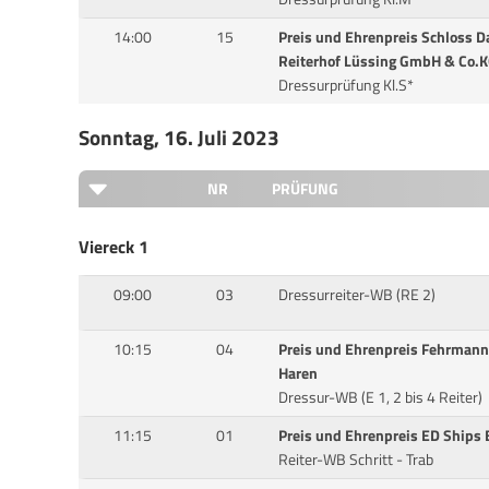
14:00
15
Preis und Ehrenpreis Schloss 
Reiterhof Lüssing GmbH & Co.K
Dressurprüfung Kl.S*
Sonntag, 16. Juli 2023
NR
PRÜFUNG
Viereck 1
09:00
03
Dressurreiter-WB (RE 2)
10:15
04
Preis und Ehrenpreis Fehrman
Haren
Dressur-WB (E 1, 2 bis 4 Reiter)
11:15
01
Preis und Ehrenpreis ED Ships 
Reiter-WB Schritt - Trab