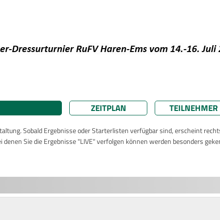
ZEITPLAN
TEILNEHMER
taltung. Sobald Ergebnisse oder Starterlisten verfügbar sind, erscheint rech
ei denen Sie die Ergebnisse "LIVE" verfolgen können werden besonders geke