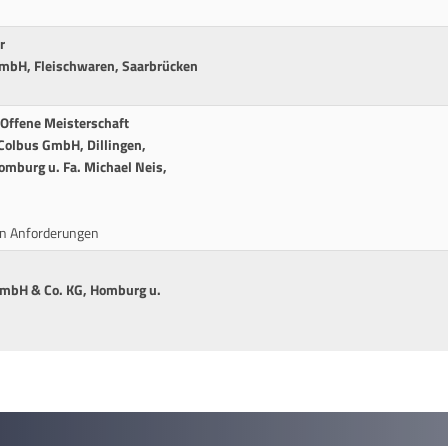
r
GmbH, Fleischwaren, Saarbrücken
Offene Meisterschaft
 Colbus GmbH, Dillingen,
omburg u. Fa. Michael Neis,
en Anforderungen
GmbH & Co. KG, Homburg u.