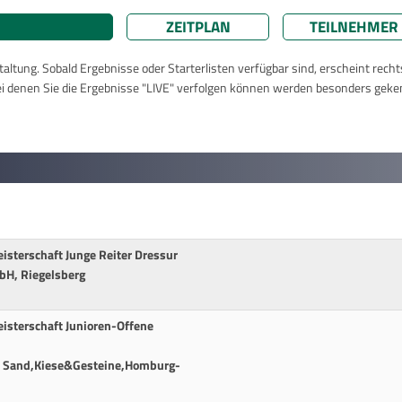
ZEITPLAN
TEILNEHMER
taltung. Sobald Ergebnisse oder Starterlisten verfügbar sind, erscheint rech
ei denen Sie die Ergebnisse "LIVE" verfolgen können werden besonders geke
sterschaft Junge Reiter Dressur
bH, Riegelsberg
sterschaft Junioren-Offene
H, Sand,Kiese&Gesteine,Homburg-