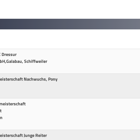
E Dressur
bH,Galabau, Schiffweiler
eisterschaft Nachwuchs, Pony
eisterschaft
t
en
isterschaft Junge Reiter