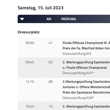
Samstag, 15. Juli 2023
NR
PRÜFUNG
Dressurplatz
09:00
47
Finale Offenes Championat Kl. 
Preis der Fa. Manfred Kober Gm
Dressurprüfung Kl.E
09:45
03
2. Wertungsprüfung Saarlandm
u. Finale Offenes Championat
Dressurprüfung Kl.A**
12:15
08
2.Wertungsprüfung Saarlandmm
Junioren u. Offene Meisterschaf
Preis der Sparkasse Neunkirch
Dressurprüfung Kl.M*
16:45
13
2. Wertungsprüfung Saarlandme