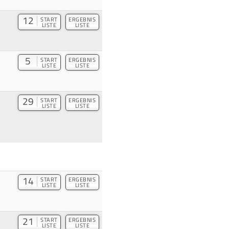
12
START
ERGEBNIS
LISTE
LISTE
5
START
ERGEBNIS
LISTE
LISTE
29
START
ERGEBNIS
LISTE
LISTE
14
START
ERGEBNIS
LISTE
LISTE
21
START
ERGEBNIS
LISTE
LISTE