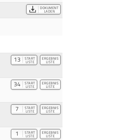
DOKUMENT
LADEN
13
START
ERGEBNIS
LISTE
LISTE
34
START
ERGEBNIS
LISTE
LISTE
7
START
ERGEBNIS
LISTE
LISTE
1
START
ERGEBNIS
LISTE
LISTE