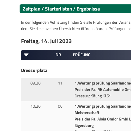
Zeitplan / Starterlisten / Ergebnisse
In der folgenden Auflistung finden Sie alle Prüfungen der Verans
dem Sie die einzelnen Übersichten öffnen können. Prüfungen b
Freitag, 14. Juli 2023
NR
PRÜFUNG
Dressurplatz
09:30
11
1.Wertungsprüfung Saarlandmei
Preis der Fa. RK Automobile Gm
Dressurprüfung Kl.S*
10:30
06
1.Wertungsprüfung Saarlandmei
Meisterschaft
Preis der Fa. Alois Omlor Gmb
Jägersburg