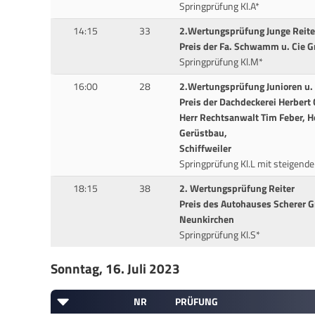
Springprüfung Kl.A*
14:15
33
2.Wertungsprüfung Junge Reite
Preis der Fa. Schwamm u. Cie 
Springprüfung Kl.M*
16:00
28
2.Wertungsprüfung Junioren u. 
Preis der Dachdeckerei Herbert
Herr Rechtsanwalt Tim Feber, H
Gerüstbau,
Schiffweiler
Springprüfung Kl.L mit steigend
18:15
38
2. Wertungsprüfung Reiter
Preis des Autohauses Scherer 
Neunkirchen
Springprüfung Kl.S*
Sonntag, 16. Juli 2023
NR
PRÜFUNG