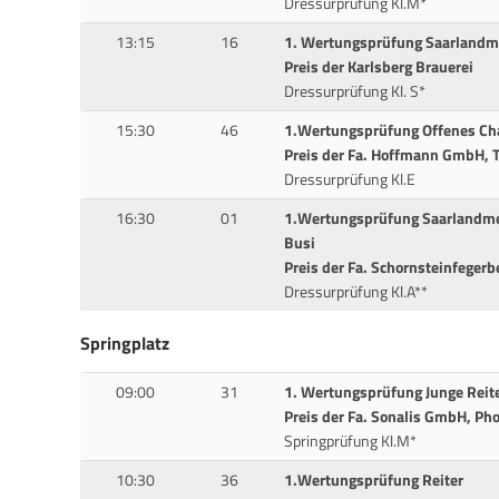
Dressurprüfung Kl.M*
13:15
16
1. Wertungsprüfung Saarlandme
Preis der Karlsberg Brauerei
Dressurprüfung Kl. S*
15:30
46
1.Wertungsprüfung Offenes Cha
Preis der Fa. Hoffmann GmbH, T
Dressurprüfung Kl.E
16:30
01
1.Wertungsprüfung Saarlandme
Busi
Preis der Fa. Schornsteinfeger
Dressurprüfung Kl.A**
Springplatz
09:00
31
1. Wertungsprüfung Junge Reit
Preis der Fa. Sonalis GmbH, Ph
Springprüfung Kl.M*
10:30
36
1.Wertungsprüfung Reiter