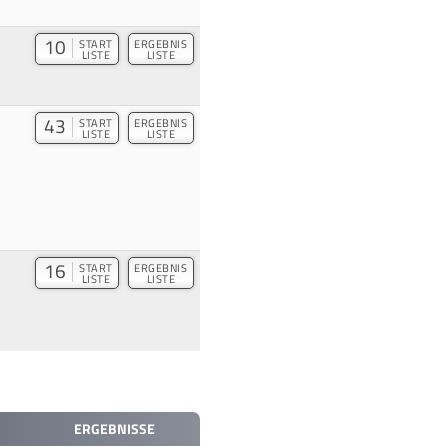
10
START
ERGEBNIS
LISTE
LISTE
43
START
ERGEBNIS
LISTE
LISTE
16
START
ERGEBNIS
LISTE
LISTE
ERGEBNISSE