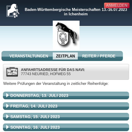
ANMELDEN
Baden-Württembergische Meisterschaften 13.-16.07.2023
in Ichenheim
VERANSTALTUNGEN
ZEITPLAN
REITER / PFERDE
ANFAHRTSADRESSE FÜR DAS NAVI:
77743 NEURIED, HOFWEG 55
Weitere Prüfungen der Veranstaltung in zeitlicher Reihenfolge:
DONNERSTAG, 13. JULI 2023
FREITAG, 14. JULI 2023
SAMSTAG, 15. JULI 2023
SONNTAG, 16. JULI 2023