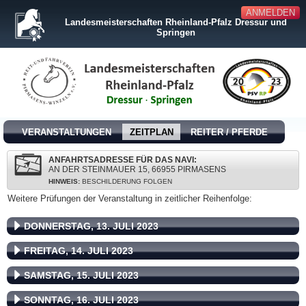
ANMELDEN
Landesmeisterschaften Rheinland-Pfalz Dressur und
Springen
VERANSTALTUNGEN
ZEITPLAN
REITER / PFERDE
ANFAHRTSADRESSE FÜR DAS NAVI:
AN DER STEINMAUER 15, 66955 PIRMASENS
HINWEIS:
BESCHILDERUNG FOLGEN
Weitere Prüfungen der Veranstaltung in zeitlicher Reihenfolge:
DONNERSTAG, 13. JULI 2023
FREITAG, 14. JULI 2023
SAMSTAG, 15. JULI 2023
SONNTAG, 16. JULI 2023