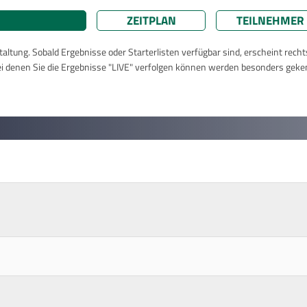
ZEITPLAN
TEILNEHMER
taltung. Sobald Ergebnisse oder Starterlisten verfügbar sind, erscheint rech
ei denen Sie die Ergebnisse "LIVE" verfolgen können werden besonders geke