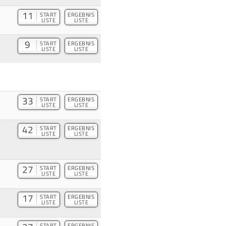
11
START
ERGEBNIS
LISTE
LISTE
9
START
ERGEBNIS
LISTE
LISTE
33
START
ERGEBNIS
LISTE
LISTE
42
START
ERGEBNIS
LISTE
LISTE
27
START
ERGEBNIS
LISTE
LISTE
17
START
ERGEBNIS
LISTE
LISTE
START
ERGEBNIS