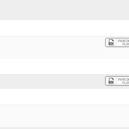
PARCO
PLA
PARCO
PLA