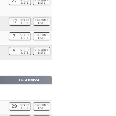
27
LISTE
LISTE
17
START
ERGEBNIS
LISTE
LISTE
7
START
ERGEBNIS
LISTE
LISTE
5
START
ERGEBNIS
LISTE
LISTE
ERGEBNISSE
29
START
ERGEBNIS
LISTE
LISTE