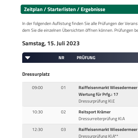
Zeitplan / Starterlisten / Ergebnisse
In der folgenden Auflistung finden Sie alle Prüfungen der Verans
dem Sie die einzelnen Übersichten öffnen können. Prüfungen b
Samstag, 15. Juli 2023
NR
PRÜFUNG
Dressurplatz
09:00
01
Raiffeisenmarkt Wiesedermeer
Wertung für Prfg.: 17
Dressurprüfung Kl.E
10:30
02
Reitsport Krämer
Dressurreiterprüfung Kl.A
12:30
03
Raiffeisenmarkt Wiesedermeer
Dressurprüfung Kl.A**