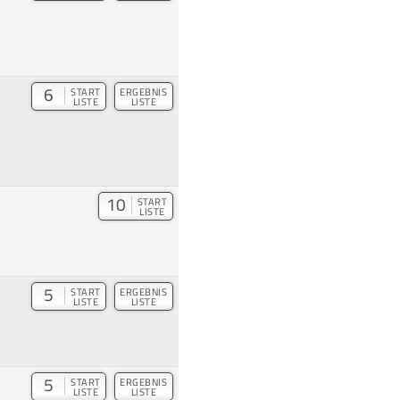
6
START
ERGEBNIS
LISTE
LISTE
10
START
LISTE
5
START
ERGEBNIS
LISTE
LISTE
5
START
ERGEBNIS
LISTE
LISTE