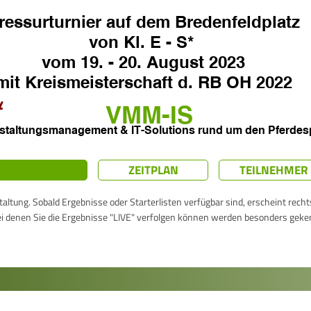
ZEITPLAN
TEILNEHMER
taltung. Sobald Ergebnisse oder Starterlisten verfügbar sind, erscheint rech
ei denen Sie die Ergebnisse "LIVE" verfolgen können werden besonders geke