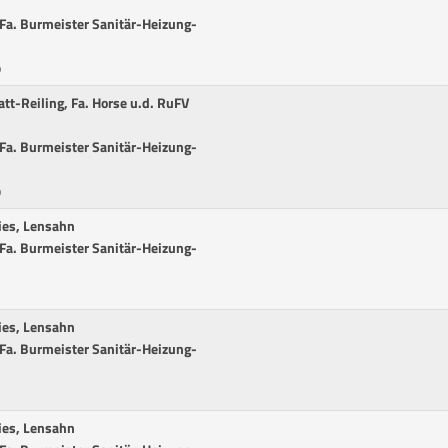
r Fa. Burmeister Sanitär-Heizung-
p
att-Reiling, Fa. Horse u.d. RuFV
r Fa. Burmeister Sanitär-Heizung-
p
lies, Lensahn
r Fa. Burmeister Sanitär-Heizung-
lies, Lensahn
r Fa. Burmeister Sanitär-Heizung-
lies, Lensahn