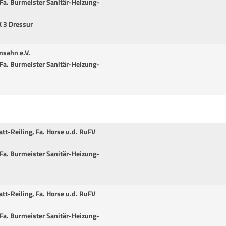
r Fa. Burmeister Sanitär-Heizung-
K 3 Dressur
nsahn e.V.
r Fa. Burmeister Sanitär-Heizung-
att-Reiling, Fa. Horse u.d. RuFV
r Fa. Burmeister Sanitär-Heizung-
att-Reiling, Fa. Horse u.d. RuFV
r Fa. Burmeister Sanitär-Heizung-