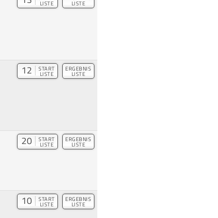
LISTE
LISTE
12
START
ERGEBNIS
LISTE
LISTE
20
START
ERGEBNIS
LISTE
LISTE
10
START
ERGEBNIS
LISTE
LISTE