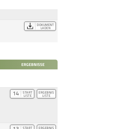
DOKUMENT
LADEN
ERGEBNISSE
14
START
ERGEBNIS
LISTE
LISTE
13
START
ERGEBNIS