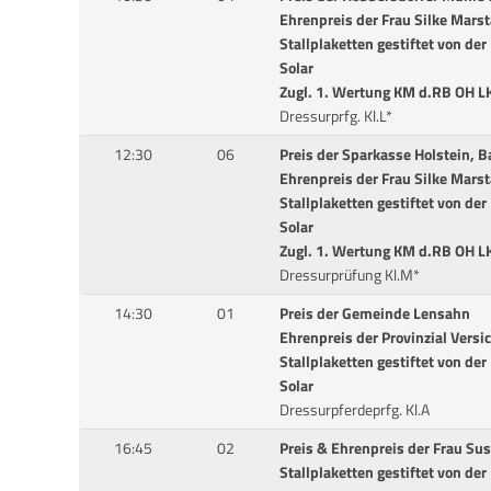
Ehrenpreis der Frau Silke Marst
Stallplaketten gestiftet von de
Solar
Zugl. 1. Wertung KM d.RB OH L
Dressurprfg. Kl.L*
12:30
06
Preis der Sparkasse Holstein, B
Ehrenpreis der Frau Silke Marst
Stallplaketten gestiftet von de
Solar
Zugl. 1. Wertung KM d.RB OH L
Dressurprüfung Kl.M*
14:30
01
Preis der Gemeinde Lensahn
Ehrenpreis der Provinzial Versi
Stallplaketten gestiftet von de
Solar
Dressurpferdeprfg. Kl.A
16:45
02
Preis & Ehrenpreis der Frau S
Stallplaketten gestiftet von de