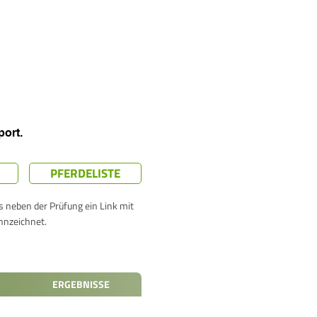
PFERDELISTE
ts neben der Prüfung ein Link mit
nnzeichnet.
ERGEBNISSE