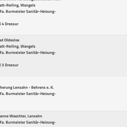
att-Reiling, Wangels
r Fa. Burmeister Sanitär-Heizung-
K 4 Dressur
ad Oldesloe
att-Reiling, Wangels
r Fa. Burmeister Sanitär-Heizung-
K 3 Dressur
cherung Lensahn - Behrens e. K.
r Fa. Burmeister Sanitär-Heizung-
usanne Waechter, Lensahn
r Fa. Burmeister Sanitär-Heizung-