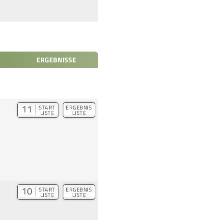
ERGEBNISSE
11
START
ERGEBNIS
LISTE
LISTE
10
START
ERGEBNIS
LISTE
LISTE