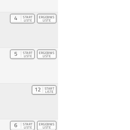
4
START
ERGEBNIS
LISTE
LISTE
5
START
ERGEBNIS
LISTE
LISTE
12
START
LISTE
6
START
ERGEBNIS
LISTE
LISTE