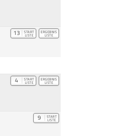
13
START
ERGEBNIS
LISTE
LISTE
4
START
ERGEBNIS
LISTE
LISTE
9
START
LISTE