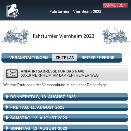
ANMELDEN
Fahrturnier - Viernheim 2023
VERANSTALTUNGEN
ZEITPLAN
REITER / PFERDE
ANFAHRTSADRESSE FÜR DAS NAVI:
68519 VIERNHEIM, AM LAMPERTHEIMER WEG
Weitere Prüfungen der Veranstaltung in zeitlicher Reihenfolge:
DONNERSTAG, 10. AUGUST 2023
FREITAG, 11. AUGUST 2023
SAMSTAG, 12. AUGUST 2023
SONNTAG, 13. AUGUST 2023