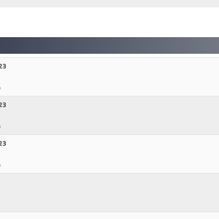
23
p
23
p
23
p