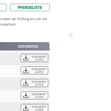
PFERDELISTE
ts neben der Prüfung ein Link mit
nnzeichnet.
ERGEBNISSE
DOKUMENT
LADEN
DOKUMENT
LADEN
DOKUMENT
LADEN
DOKUMENT
LADEN
DOKUMENT
LADEN