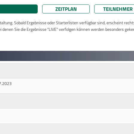
ZEITPLAN
TEILNEHMER
taltung. Sobald Ergebnisse oder Starterlisten verfügbar sind, erscheint rech
ei denen Sie die Ergebnisse "LIVE" verfolgen können werden besonders geke
7.2023