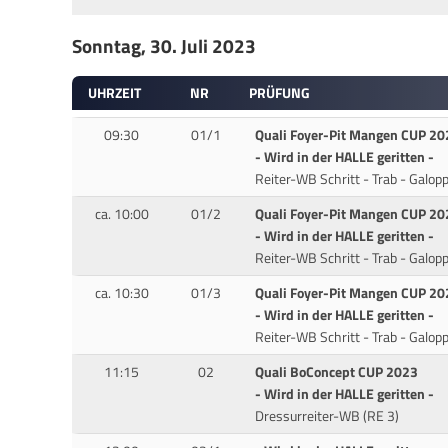
Sonntag, 30. Juli 2023
UHRZEIT
NR
PRÜFUNG
09:30
01/1
Quali Foyer-Pit Mangen CUP 20
- Wird in der HALLE geritten -
Reiter-WB Schritt - Trab - Galop
ca. 10:00
01/2
Quali Foyer-Pit Mangen CUP 20
- Wird in der HALLE geritten -
Reiter-WB Schritt - Trab - Galop
ca. 10:30
01/3
Quali Foyer-Pit Mangen CUP 20
- Wird in der HALLE geritten -
Reiter-WB Schritt - Trab - Galop
11:15
02
Quali BoConcept CUP 2023
- Wird in der HALLE geritten -
Dressurreiter-WB (RE 3)