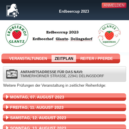
ANMELDEN
Erdbeercup 2023
VERANSTALTUNGEN
ZEITPLAN
REITER / PFERDE
ANFAHRTSADRESSE FÜR DAS NAVI:
TIMMERHORNER STRASSE, 22941 DELINGSDORF
Weitere Prüfungen der Veranstaltung in zeitlicher Reihenfolge:
MONTAG, 07. AUGUST 2023
FREITAG, 11. AUGUST 2023
SAMSTAG, 12. AUGUST 2023
SONNTAG, 13. AUGUST 2023