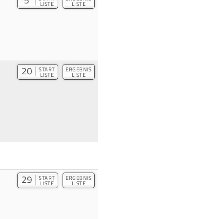
5
LISTE
LISTE
20
START
ERGEBNIS
LISTE
LISTE
29
START
ERGEBNIS
LISTE
LISTE