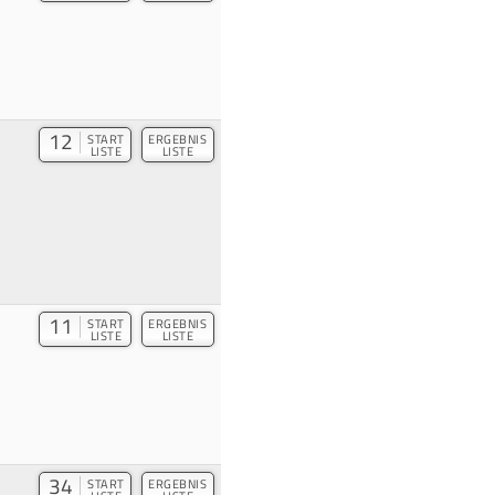
12
START
ERGEBNIS
LISTE
LISTE
11
START
ERGEBNIS
LISTE
LISTE
34
START
ERGEBNIS