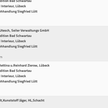
edition Bad Schwartau
Interieur, Lübeck
ehhandlung Siegfried Lütt
 Utesch, Seiler Verwaltungs GmbH
edition Bad Schwartau
Interieur, Lübeck
ehhandlung Siegfried Lütt
cm
Bettina u.Reinhard Zierow, Lübeck
edition Bad Schwartau
Interieur, Lübeck
ehhandlung Siegfried Lütt
t,Kunststoff Jäger, HL,Schacht