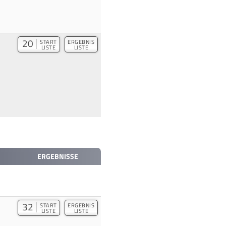
20
START
ERGEBNIS
LISTE
LISTE
ERGEBNISSE
32
START
ERGEBNIS
LISTE
LISTE