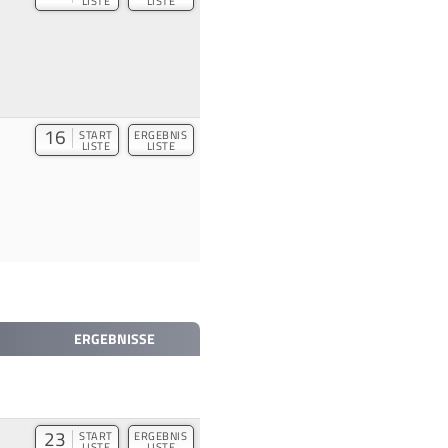
LISTE
LISTE
16
START
ERGEBNIS
LISTE
LISTE
ERGEBNISSE
23
START
ERGEBNIS
LISTE
LISTE