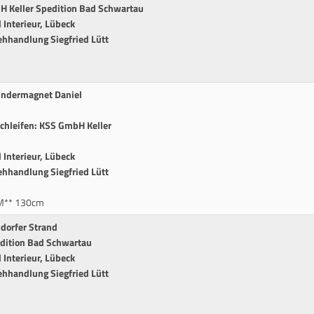
H Keller Spedition Bad Schwartau
Interieur, Lübeck
ehhandlung Siegfried Lütt
Kindermagnet Daniel
chleifen: KSS GmbH Keller
Interieur, Lübeck
ehhandlung Siegfried Lütt
.M** 130cm
dorfer Strand
edition Bad Schwartau
Interieur, Lübeck
ehhandlung Siegfried Lütt