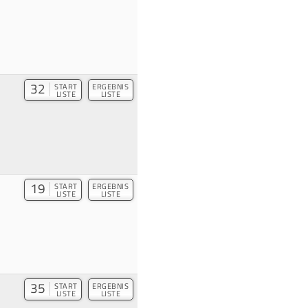
32
START
ERGEBNIS
LISTE
LISTE
19
START
ERGEBNIS
LISTE
LISTE
35
START
ERGEBNIS
LISTE
LISTE