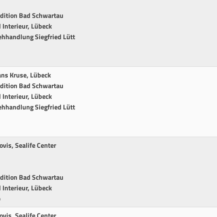
edition Bad Schwartau
Interieur, Lübeck
ehhandlung Siegfried Lütt
ans Kruse, Lübeck
edition Bad Schwartau
Interieur, Lübeck
ehhandlung Siegfried Lütt
vis, Sealife Center
edition Bad Schwartau
Interieur, Lübeck
p
vis, Sealife Center