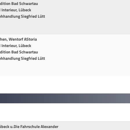
edition Bad Schwartau
Interieur, Lübeck
ehhandlung Siegfried Lütt
chen, Wentorf AStoria
Interieur, Lübeck
edition Bad Schwartau
ehhandlung Siegfried Lütt
übeck u.Die Fahrschule Alexander