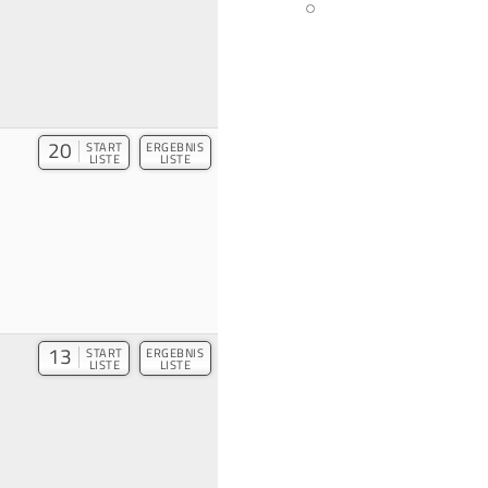
20
START
ERGEBNIS
LISTE
LISTE
13
START
ERGEBNIS
LISTE
LISTE