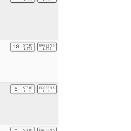
18
START
ERGEBNIS
LISTE
LISTE
6
START
ERGEBNIS
LISTE
LISTE
START
ERGEBNIS