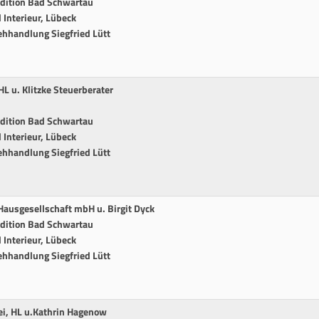
edition Bad Schwartau
Interieur, Lübeck
ehhandlung Siegfried Lütt
 u. Klitzke Steuerberater
edition Bad Schwartau
Interieur, Lübeck
ehhandlung Siegfried Lütt
ausgesellschaft mbH u. Birgit Dyck
edition Bad Schwartau
Interieur, Lübeck
ehhandlung Siegfried Lütt
ei, HL u.Kathrin Hagenow