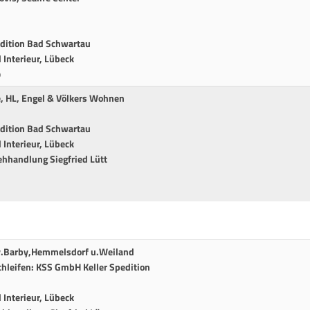
edition Bad Schwartau
Interieur, Lübeck
p
e, HL, Engel & Völkers Wohnen
edition Bad Schwartau
Interieur, Lübeck
ehhandlung Siegfried Lütt
.v.Barby,Hemmelsdorf u.Weiland
hleifen: KSS GmbH Keller Spedition
Interieur, Lübeck