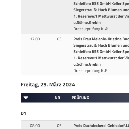
Schleifen: KSS GmbH Keller Sp
Siegerstrauß: Huch Blumen und 
1. Resereve:1 Mettwurst der Vi
u.Söhne,Grebin
Dressurprüfung Kl.A*
17:00
03
Preis Frau Melanie-Kristina Bu
Siegerstrauß: Huch Blumen und 
Schleifen: KSS GmbH Keller Sp
1. Resereve:1 Mettwurst der Vi
u.Söhne,Grebin
Dressurprüfung Kl.E
Freitag, 29. März 2024
NR
PRÜFUNG
D1
08:00
05
Preis Dachdeckerei Gehlsdorf,L