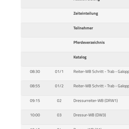
Zeiteinteilung
Teilnehmer
Pferdeverzeichnis
Katalog
08:30
01/1
Reiter-WB Schritt - Trab - Galop
08:55
01/2
Reiter-WB Schritt - Trab - Galop
09:15
02
Dressurreiter-WB (DRW1)
10:00
03
Dressur-WB (DW3)