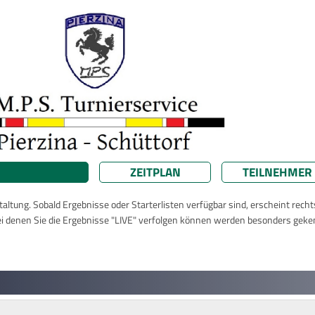
ZEITPLAN
TEILNEHMER
taltung. Sobald Ergebnisse oder Starterlisten verfügbar sind, erscheint rech
ei denen Sie die Ergebnisse "LIVE" verfolgen können werden besonders geke