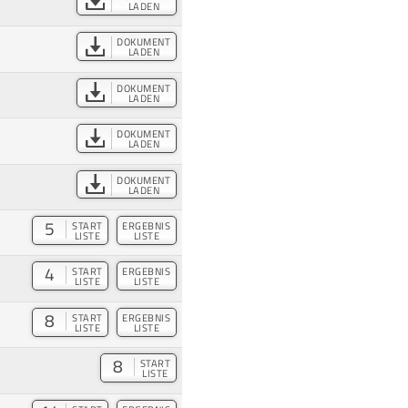
LADEN
DOKUMENT
LADEN
DOKUMENT
LADEN
DOKUMENT
LADEN
DOKUMENT
LADEN
5
START
ERGEBNIS
LISTE
LISTE
4
START
ERGEBNIS
LISTE
LISTE
8
START
ERGEBNIS
LISTE
LISTE
8
START
LISTE