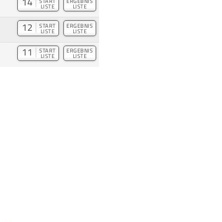
14
START
ERGEBNIS
LISTE
LISTE
12
START
ERGEBNIS
LISTE
LISTE
11
START
ERGEBNIS
LISTE
LISTE