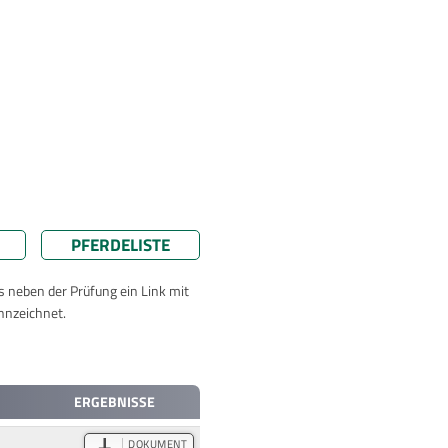
PFERDELISTE
ts neben der Prüfung ein Link mit
nnzeichnet.
ERGEBNISSE
DOKUMENT