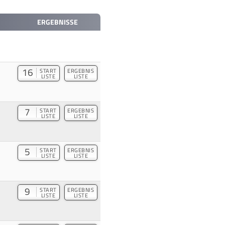
ERGEBNISSE
16
START
ERGEBNIS
LISTE
LISTE
7
START
ERGEBNIS
LISTE
LISTE
5
START
ERGEBNIS
LISTE
LISTE
9
START
ERGEBNIS
LISTE
LISTE