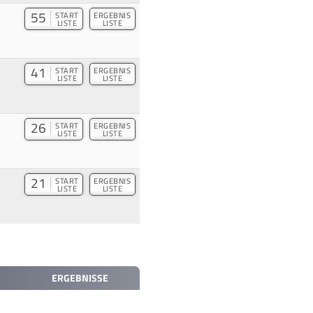
55
START
ERGEBNIS
LISTE
LISTE
41
START
ERGEBNIS
LISTE
LISTE
26
START
ERGEBNIS
LISTE
LISTE
21
START
ERGEBNIS
LISTE
LISTE
ERGEBNISSE