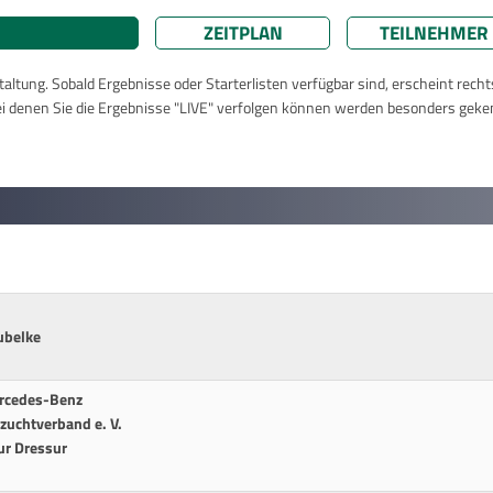
ZEITPLAN
TEILNEHMER
taltung. Sobald Ergebnisse oder Starterlisten verfügbar sind, erscheint rech
ei denen Sie die Ergebnisse "LIVE" verfolgen können werden besonders geke
ubelke
ercedes-Benz
zuchtverband e. V.
ur Dressur