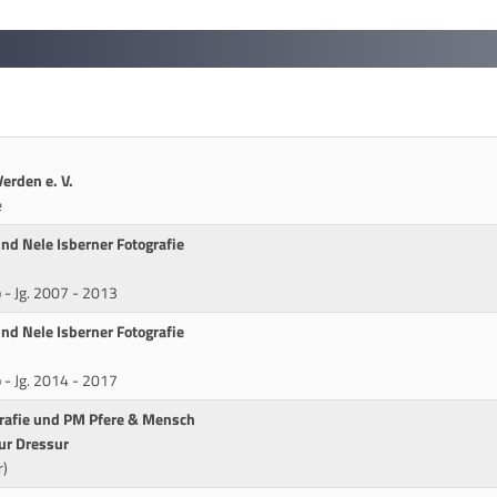
erden e. V.
e
nd Nele Isberner Fotografie
p - Jg. 2007 - 2013
nd Nele Isberner Fotografie
p - Jg. 2014 - 2017
grafie und PM Pfere & Mensch
ur Dressur
r)