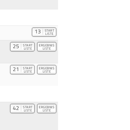
13
START
LISTE
25
START
ERGEBNIS
LISTE
LISTE
21
START
ERGEBNIS
LISTE
LISTE
42
START
ERGEBNIS
LISTE
LISTE