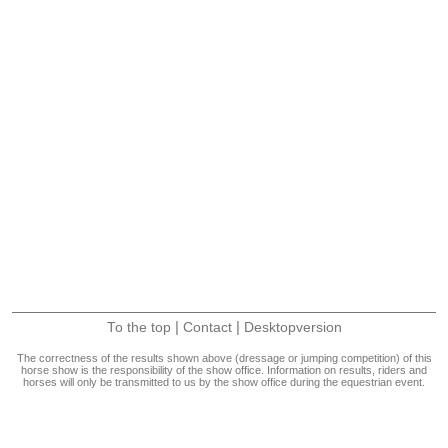
|
|
To the top
Contact
Desktopversion
The correctness of the results shown above (dressage or jumping competition) of this
horse show is the responsibility of the show office. Information on results, riders and
horses will only be transmitted to us by the show office during the equestrian event.